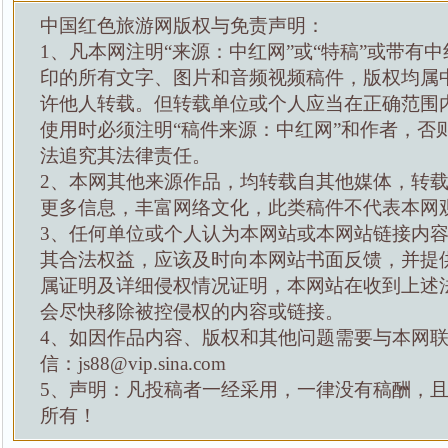
中国红色旅游网版权与免责声明：
1、凡本网注明“来源：中红网”或“特稿”或带有中
印的所有文字、图片和音频视频稿件，版权均属
许他人转载。但转载单位或个人应当在正确范围
使用时必须注明“稿件来源：中红网”和作者，否
法追究其法律责任。
2、本网其他来源作品，均转载自其他媒体，转
更多信息，丰富网络文化，此类稿件不代表本网
3、任何单位或个人认为本网站或本网站链接内
其合法权益，应该及时向本网站书面反馈，并提
属证明及详细侵权情况证明，本网站在收到上述
会尽快移除被控侵权的内容或链接。
4、如因作品内容、版权和其他问题需要与本网
信：js88@vip.sina.com
5、声明：凡投稿者一经采用，一律没有稿酬，
所有！