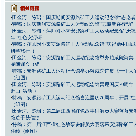
·
田金河、陈珺：国庆期间安源路矿工人运动纪念馆“志愿者
·
特稿：国庆期间安源路矿工人运动纪念馆“志愿者在行动”
·
田金河、陈珺：萍师附小来安源路矿工人运动纪念馆“庆祝
年”红色安源研
·
特稿：萍师附小来安源路矿工人运动纪念馆“庆祝新中国成立
研学旅行（
·
田金河、陈珺：安源路矿工人运动纪念馆举办赖咸院诗集
品朗诵会（组
·
特稿：安源路矿工人运动纪念馆举办赖咸院诗集《一个人
（组图）
·
田金河、陈珺：安源路矿工人运动纪念馆喜迎国庆70周年
源山”活动（
·
特稿：安源路矿工人运动纪念馆喜迎国庆70周年，开展“红
（组图）
·
田金河、陈珺：第二届江西省红色故事讲解员大赛落幕安
馆选手获佳绩
·
特稿：第二届江西省红色故事讲解员大赛落幕安源路矿工
佳绩（组图）