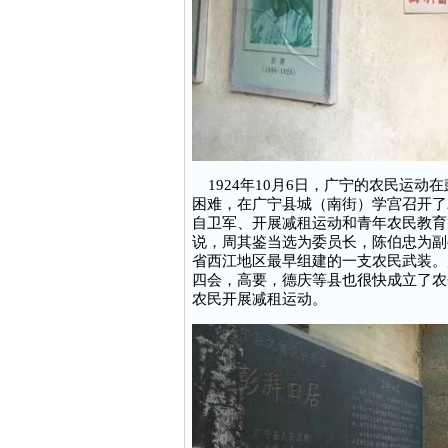
1924年10月6日，广宁的农民运动
困难，在广宁县城（南街）学宫召开了
自卫军、开展减租运动和青年农民教育
说，周其鉴当选为委员长，陈伯忠为副
省西江地区最早组建的一支农民武装。
四会，高要，德庆等县也很快成立了农
农民开展减租运动。