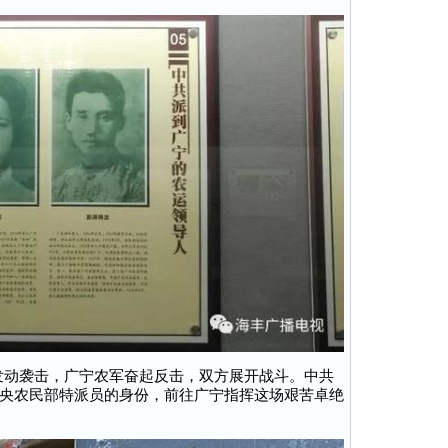
会发动袭击，广宁农军奋起反击，双方展开战斗。中共
央农民部特派员的身份，前往广宁指挥这场艰苦卓绝