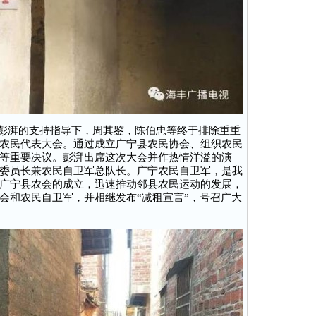
在彭湃的支持指导下，周其鉴，陈伯忠等终于排除重重
农民代表大会。通过成立广宁县农民协会、组织农民
等重要决议。彭湃出席这次大会并作热情洋溢的演
委员长兼农民自卫军总队长。广宁农民自卫军，是我
广宁县农会的成立，迅速推动邻县农民运动的发展，
会和农民自卫军，并相继发布“减租宣言”，号召广大