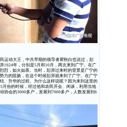
民运动大王，中共早期的领导者瞿秋白也说过，彭
1924年，分别是5月和10月，两次来到广宁。在广
烈烈，如火如荼。当时，彭湃过来时的背景是广宁的
势力的阻挠，在这个时候彭湃就来到了广宁。在广宁
结、升华的过程。为什么这样说呢？因为来到这里的
年5月份的时候，经过他和农民开会、闲谈，利用当地
协会的3000多户，发展到7000多户，人数发展到6