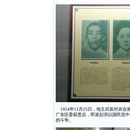
1924年11月25日，地主武装对农
广东区委获悉后，即派彭湃以国民党中
的斗争。