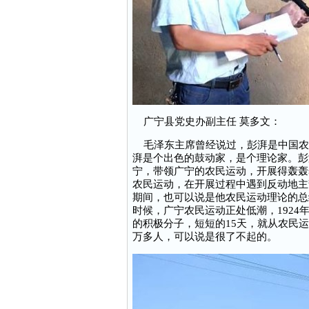
广宁县党史办副主任 莫多文：
毛泽东主席曾经说过，彭湃是中国农
湃是个出色的鼓动家，是个理论家。彭湃
宁，带领广宁的农民运动，开展得轰轰
农民运动，在开展过程中遇到反动地主
期间，也可以说是他农民运动理论的总
时候，广宁农民运动正处低潮，1924
的积极分子，短短的15天，就从农民运动
万多人，可以说是很了不起的。