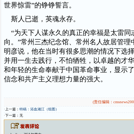
世界惊雷”的铮铮誓言。
斯人已逝，英魂永存。
“为天下人谋永久的真正的幸福是太雷同
向。”常州三杰纪念馆、常州名人故居管理
明彦说，他在当时有很多思潮的情况下选
并用一生去践行，不怕牺牲，以卓越的才
和年轻的生命奉献于中国革命事业，显示
信念和共产主义理想力量的强大。
(责任编辑：cmsnews200
·上一篇：
特稿：浴血湘江（组图）
·下一篇：无