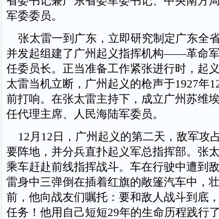
省委书记兼广东省委军委书记、中央南方
军委委员。
张太雷一到广东，立即研究制定广东全省
并发起组建了广州起义指挥机构——革命
任委员长。正当准备工作紧张进行时，起
太雷当机立断，广州起义的枪声于1927年1
前打响。在张太雷主持下，成立广州苏维
任代理主席、人民海陆军委员。
12月12日，广州起义的第二天，敌军攻
要阵地，并分兵直扑起义军总指挥部。张
乘车赶赴前线指挥战斗。车在行驶中遭到
雷身中三弹倒在插着红旗的敞篷汽车中，
前，他向战友们嘱托：要和敌人战斗到底
任务！他用自己短短29年的生命历程践行了