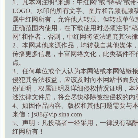
1、凡本网注明“来源：中红网”或“特稿”或
LOGO、水印的所有文字、图片和音频视频
属中红网所有，允许他人转载。但转载单位
正确范围内使用，在下载使用时必须注明“
网”和作者，否则，中红网将依法追究其法
2、本网其他来源作品，均转载自其他媒体
传播更多信息，丰富网络文化，此类稿件不
点。
3、任何单位或个人认为本网站或本网站链
侵犯其合法权益，应该及时向本网站书面反
份证明，权属证明及详细侵权情况证明，本
述法律文件后，将会尽快移除被控侵权的内
4、如因作品内容、版权和其他问题需要与
来信：js88@vip.sina.com
5、声明：凡投稿者一经采用，一律没有稿
红网所有！