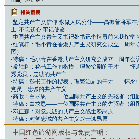
loading...
评论加载中...
·
坚定共产主义信仰 永做人民公仆——高振普将军在
上“不忘初心 牢记使命”
·
中国共产主义青年团书记处书记李柯勇前来我馆学
·
红笔杆：毛小青在香港共产主义研究会成立一周年
图）
·
特稿：毛小青在香港共产主义研究会成立一周年会
·
常胜利：秘书工作的楷模，理繁治剧的干才——怀
秀党员，忠诚的共产主
·
特稿：秘书工作的楷模，理繁治剧的干才——怀念
党员，忠诚的共产主义
·
高歌：白求恩——一位国际共产主义的先驱者（组
·
特稿：白求恩——一位国际共产主义的先驱者（组
·
邓正霖：对党忠诚的共产主义战士漆禹原
·
特稿：对党忠诚的共产主义战士漆禹原
中国红色旅游网版权与免责声明：