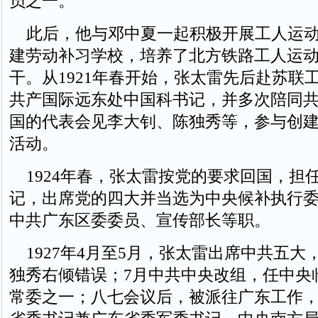
员之一。
此后，他与邓中夏一起积极开展工人运动
建劳动补习学校，培养了北方铁路工人运
干。从1921年春开始，张太雷先后赴苏联
共产国际远东处中国科书记，并多次陪同
国的代表会见李大钊、陈独秀等，参与创
活动。
1924年春，张太雷按党的要求回国，担
记，出席党的四大并当选为中央候补执行
中共广东区委委员、宣传部长等职。
1927年4月至5月，张太雷出席中共五大
独秀右倾错误；7月中共中央改组，任中央
常委之一；八七会议后，被派往广东工作