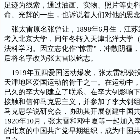
足迹为线索，通过油画、实物、照片等史
命、光辉的一生，也诉说着人们对他的思
张太雷原名张曾让，1898年6月生，江苏武
考入北京大学，同年冬转入天津北洋大学
法科学习。因立志化作“惊雷”，冲散阴霾
后将名字改为张太雷以铭志。
1919年五四爱国运动爆发，张太雷积极
天津地区爱国运动的骨干之一。在运动中
已久的李大钊建立了联系。在李大钊影响
接触和信仰马克思主义，并参加了李大钊
马克思学说研究会，协助其开展创建中国
1920年10月，张太雷和邓中夏等一起加入
的北京的中国共产党早期组织，成为中国