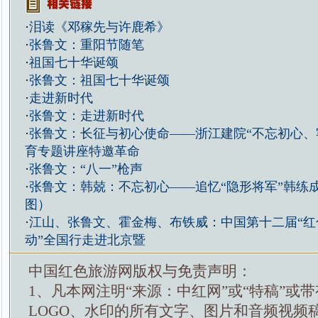
·
泪读《邓稼先与许鹿希》
·
张鲁文：重阳节随笔
·
祖国七十华诞颂
·
张鲁文：祖国七十华诞颂
·
走进新时代
·
张鲁文：走进新时代
·
张鲁文：长征与初心使命——浙江建院“不忘初心、
育专题讲座特邀革命
·
张鲁文：“八一”枪声
·
张鲁文：韩兢：不忘初心——追忆“隐形将军”韩练
图）
·
江山、张鲁文、霍金梅、布铁威：中国第十二届“红
动”全国行走进北京暨
中国红色旅游网版权与免责声明：
1、凡本网注明“来源：中红网”或“特稿”或
LOGO、水印的所有文字、图片和音频视频