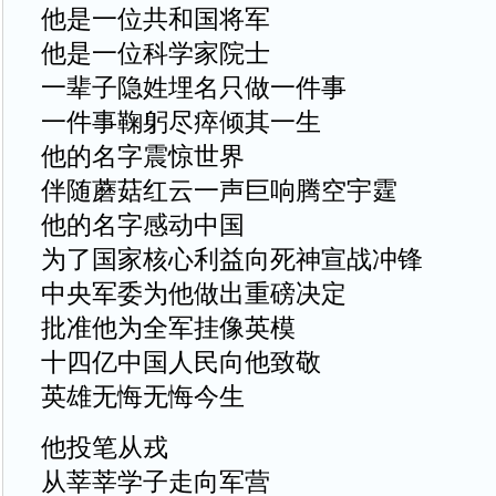
他是一位共和国将军
他是一位科学家院士
一辈子隐姓埋名只做一件事
一件事鞠躬尽瘁倾其一生
他的名字震惊世界
伴随蘑菇红云一声巨响腾空宇霆
他的名字感动中国
为了国家核心利益向死神宣战冲锋
中央军委为他做出重磅决定
批准他为全军挂像英模
十四亿中国人民向他致敬
英雄无悔无悔今生
他投笔从戎
从莘莘学子走向军营