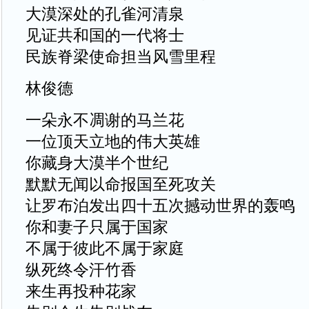
大漠深处的孔雀河清泉
见证共和国的一代将士
民族脊梁使命担当风雪里程
林俊德
一朵永不凋谢的马兰花
一位顶天立地的伟大英雄
你藏身大漠半个世纪
默默无闻以命报国至死攻关
让罗布泊发出四十五次撼动世界的轰鸣
你和妻子只属于国家
不属于彼此不属于家庭
纵死终令汗竹香
来生再投种花家