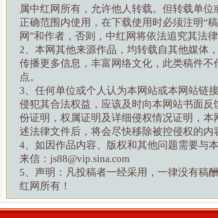
属中红网所有，允许他人转载。但转载单位
正确范围内使用，在下载使用时必须注明“
网”和作者，否则，中红网将依法追究其法
2、本网其他来源作品，均转载自其他媒体
传播更多信息，丰富网络文化，此类稿件不
点。
3、任何单位或个人认为本网站或本网站链
侵犯其合法权益，应该及时向本网站书面反
份证明，权属证明及详细侵权情况证明，本
述法律文件后，将会尽快移除被控侵权的内
4、如因作品内容、版权和其他问题需要与
来信：js88@vip.sina.com
5、声明：凡投稿者一经采用，一律没有稿
红网所有！