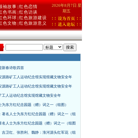
2026年8月7日 星
领袖故事
红色恋情
|
期五
红色书画
红色访谈
|
红色环球
红色旅游建设
|
红色文物
红色旅游意义
|
：
年迎新春诗歌四首
安源路矿工人运动纪念馆实现馆藏文物安全年
安源路矿工人运动纪念馆实现馆藏文物安全年
矿工人运动纪念馆实现馆藏文物安全年
士为东方红纪念园题（赠）词之一（组图）
：著名人士为东方红纪念园题（赠）词之一（组
著名人士为东方红纪念园题（赠）词之一（组图
、吉卫红、张胜利、魏静：淮河源头红军花（组