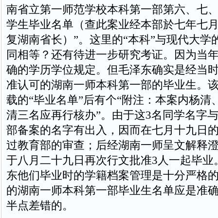
南省立第一师范学校本科第一部第六、七
学生毕业名单（查此案业经本部於七年七
复湖南省长）”。这里的“本科”与现代大学的
同相等？还有待进一步研究考证。因为当
确的学历学位规定。但毛泽东确实是经当
准认可的湖南一师本科第一部的毕业生。
载的“毕业名单”后有个“附注：本案内杨清
清三名应再行核办”。由于这3名同学名字
部备案的名字有出入，因而在七月十九日
过教育部的审查；后经湖南一师呈文解释
于八月二十九日再次行文批准3人一起毕业
东他们毕业时的学籍档案管理是十分严格
的湖南一师本科第一部毕业生名单应是准
半点差错的。