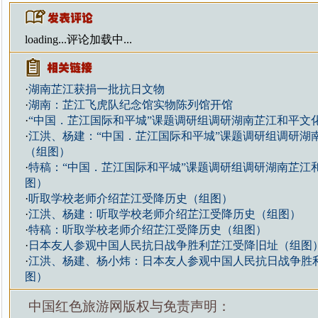
loading...
评论加载中...
·
湖南芷江获捐一批抗日文物
·
湖南：芷江飞虎队纪念馆实物陈列馆开馆
·
“中国．芷江国际和平城”课题调研组调研湖南芷江和平文
·
江洪、杨建：“中国．芷江国际和平城”课题调研组调研湖
（组图）
·
特稿：“中国．芷江国际和平城”课题调研组调研湖南芷江
图）
·
听取学校老师介绍芷江受降历史（组图）
·
江洪、杨建：听取学校老师介绍芷江受降历史（组图）
·
特稿：听取学校老师介绍芷江受降历史（组图）
·
日本友人参观中国人民抗日战争胜利芷江受降旧址（组图
·
江洪、杨建、杨小炜：日本友人参观中国人民抗日战争胜
图）
中国红色旅游网版权与免责声明：