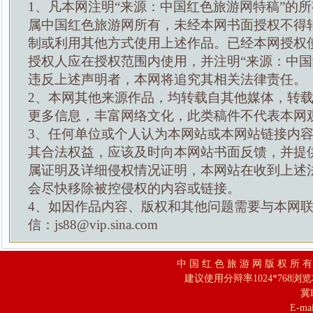
1、凡本网注明“来源：中国红色旅游网特稿”的
属中国红色旅游网所有，未经本网书面授权不得
制或利用其他方式使用上述作品。已经本网授权
授权人应在授权范围内使用，并注明“来源：中国
违反上述声明者，本网将追究其相关法律责任。
2、本网其他来源作品，均转载自其他媒体，转
更多信息，丰富网络文化，此类稿件不代表本网
3、任何单位或个人认为本网站或本网站链接内
其合法权益，应该及时向本网站书面反馈，并提
属证明及详细侵权情况证明，本网站在收到上述
会尽快移除被控侵权的内容或链接。
4、如因作品内容、版权和其他问题需要与本网
信：js88@vip.sina.com
中 国 红 色 旅 游 网 版 权 所 
建议使用分辩率1024*768浏
冀I
E-mai