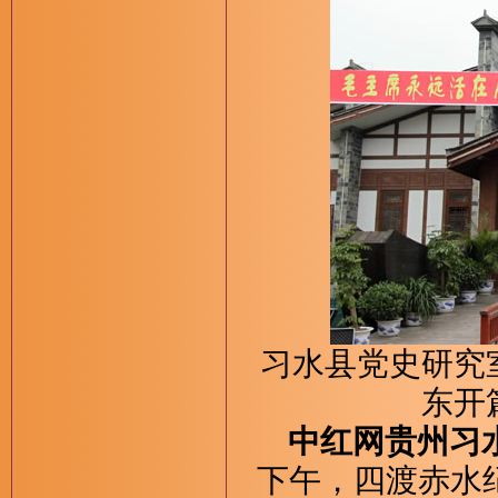
习水县党史研究
东开
中红网贵州习水
下午，四渡赤水