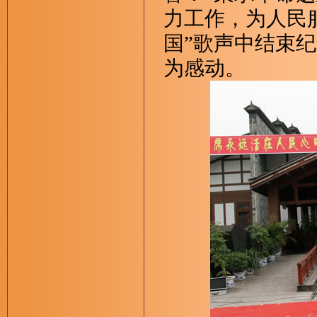
力工作，为人民
国”歌声中结束
为感动。