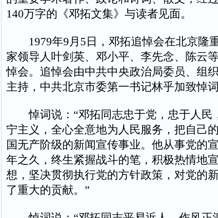
140万字的《邓拓文集》与读者见面。
1979年9月5日，邓拓追悼会在北京隆
家领导人叶剑英、邓小平、李先念、陈云
悼会。追悼会由中共中央政治局委员、组
主持，中共北京市委第一书记林乎加致悼
悼词说：“邓拓同志忠于党，忠于人民
宁主义，全心全意地为人民服务，把自己
国无产阶级的新闻宣传事业。他从事党的
年之久，终生紧握战斗的笔，积极热情地
想，坚决贯彻执行党的方针政策，对党的
了重大的贡献。”
悼词说：“邓拓同志平易近人，作风正