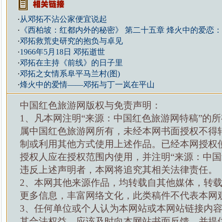
·
从邓拓不沾公家便宜说起
·
《西柏坡：红都内外的秘密》 第二十五章 烽火中的爱恋
·
邓拓救荒史研究的抱负与卓见
·
1966年5月18日 邓拓逝世
·
邓拓在主持《前线》的日子里
·
邓拓之女情系阜平马兰村(图)
·
烽火中的爱情——邓拓与丁一岚在平山
中国红色旅游网版权与免责声明：
1、凡本网注明“来源：中国红色旅游网特稿”的
属中国红色旅游网所有，未经本网书面授权不得
制或利用其他方式使用上述作品。已经本网授权
授权人应在授权范围内使用，并注明“来源：中国
违反上述声明者，本网将追究其相关法律责任。
2、本网其他来源作品，均转载自其他媒体，转
更多信息，丰富网络文化，此类稿件不代表本网
3、任何单位或个人认为本网站或本网站链接内
其合法权益，应该及时向本网站书面反馈，并提