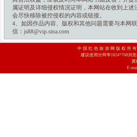
属证明及详细侵权情况证明，本网站在收到上述
会尽快移除被控侵权的内容或链接。
4、如因作品内容、版权和其他问题需要与本网
信：js88@vip.sina.com
中 国 红 色 旅 游 网 版 权 所 
建议使用分辩率1024*768浏
冀I
E-mai