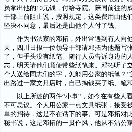
员拿出他的10元钱，付给寺院。陪同前往的
干部上前阻止说，按照规定，这类费用由他
坚决不同意，最后还是由他个人付了钱。
作为书法家的邓拓，外出常遇到有人向他
天，四川日报一位领导干部请邓拓为他题写
了，但手头没有纸笔。随行人员告诉身边的
志，明天请他们顺便带些纸笔来。邓拓听了立
个人送给同志们的字，怎能用公家的纸笔？”
出路过一家文具店时，自己掏钱买了纸、笔
以上所述的两件“小事”，如今在有些人看
不可思议。个人用公家一点文具纸张，接受
单的招待，这是不在话下的事。可是邓拓对
秘书说，这是邓拓的一贯作风，他从不沾公