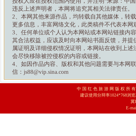
授权人应在授权范围内使用，并注明“来源：中国
违反上述声明者，本网将追究其相关法律责任。
2、本网其他来源作品，均转载自其他媒体，转
更多信息，丰富网络文化，此类稿件不代表本网
3、任何单位或个人认为本网站或本网站链接内
其合法权益，应该及时向本网站书面反馈，并提
属证明及详细侵权情况证明，本网站在收到上述
会尽快移除被控侵权的内容或链接。
4、如因作品内容、版权和其他问题需要与本网
信：js88@vip.sina.com
中 国 红 色 旅 游 网 版 权 所 
建议使用分辩率1024*768浏
冀I
E-mai