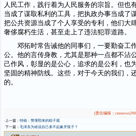
人民工作，践行着为人民服务的宗旨。但也
当成了谋取私利的工具，把执政办事当成了
把公共资源当成了个人享受的专利，他们大
奢侈腐朽生活，甚至走上了违法犯罪道路。
邓拓时常告诫他的同事们，一要勤奋工作
公。他的言传身教，尤其是那种一点都不沾
己作风，彰显的是公心，追求的是公利，也
坚固的精神防线。这些，对于今天的我们，
的。
(责任编辑：cmsnews200
·上一篇：
特稿：赞薄熙来的粽子观
·下一篇：
毛泽东为啥说自己拿不起象牙筷子？