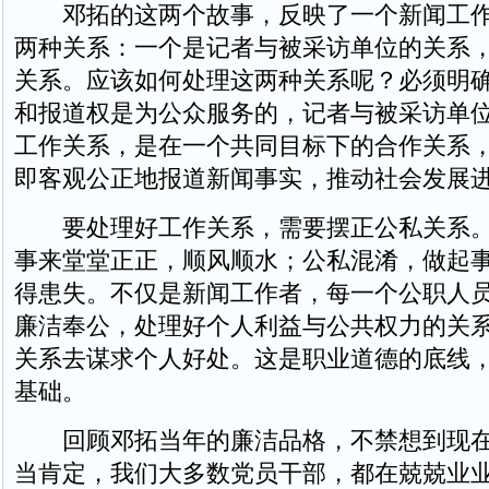
邓拓的这两个故事，反映了一个新闻工作
两种关系：一个是记者与被采访单位的关系
关系。应该如何处理这两种关系呢？必须明
和报道权是为公众服务的，记者与被采访单
工作关系，是在一个共同目标下的合作关系
即客观公正地报道新闻事实，推动社会发展
要处理好工作关系，需要摆正公私关系。
事来堂堂正正，顺风顺水；公私混淆，做起
得患失。不仅是新闻工作者，每一个公职人
廉洁奉公，处理好个人利益与公共权力的关
关系去谋求个人好处。这是职业道德的底线
基础。
回顾邓拓当年的廉洁品格，不禁想到现在
当肯定，我们大多数党员干部，都在兢兢业