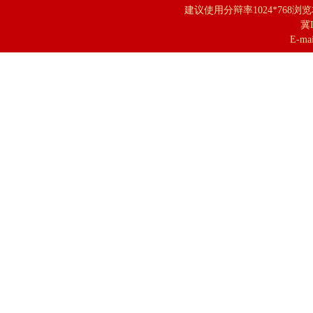
建议使用分辩率1024*768浏
冀I
E-mai