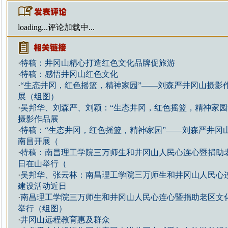
loading...
评论加载中...
·
特稿：井冈山精心打造红色文化品牌促旅游
·
特稿：感悟井冈山红色文化
·
“生态井冈，红色摇篮，精神家园”——刘森严井冈山摄影
展（组图）
·
吴邦华、刘森严、刘颖：“生态井冈，红色摇篮，精神家园
摄影作品展
·
特稿：“生态井冈，红色摇篮，精神家园”——刘森严井冈
南昌开展（
·
特稿：南昌理工学院三万师生和井冈山人民心连心暨捐助
日在山举行（
·
吴邦华、张云林：南昌理工学院三万师生和井冈山人民心
建设活动近日
·
南昌理工学院三万师生和井冈山人民心连心暨捐助老区文
举行（组图）
·
井冈山远程教育惠及群众