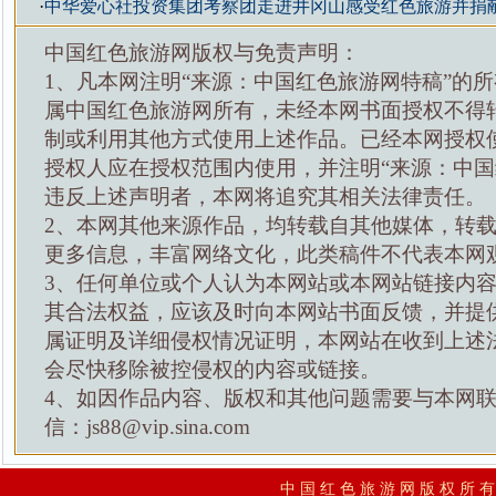
·
中华爱心社投资集团考察团走进井冈山感受红色旅游并捐
中国红色旅游网版权与免责声明：
1、凡本网注明“来源：中国红色旅游网特稿”的
属中国红色旅游网所有，未经本网书面授权不得
制或利用其他方式使用上述作品。已经本网授权
授权人应在授权范围内使用，并注明“来源：中国
违反上述声明者，本网将追究其相关法律责任。
2、本网其他来源作品，均转载自其他媒体，转
更多信息，丰富网络文化，此类稿件不代表本网
3、任何单位或个人认为本网站或本网站链接内
其合法权益，应该及时向本网站书面反馈，并提
属证明及详细侵权情况证明，本网站在收到上述
会尽快移除被控侵权的内容或链接。
4、如因作品内容、版权和其他问题需要与本网
信：js88@vip.sina.com
中 国 红 色 旅 游 网 版 权 所 