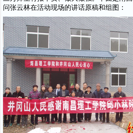
问张云林在活动现场的讲话原稿和组图：