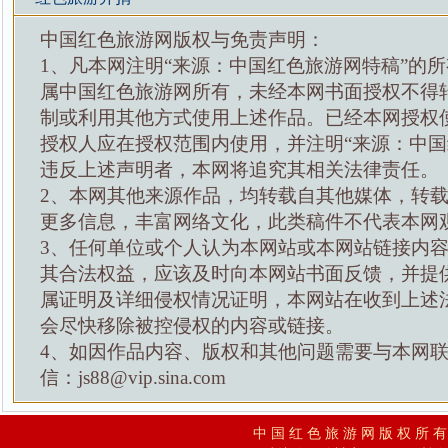
中国红色旅游网版权与免责声明：
1、凡本网注明“来源：中国红色旅游网特稿”的
属中国红色旅游网所有，未经本网书面授权不得
制或利用其他方式使用上述作品。已经本网授权
授权人应在授权范围内使用，并注明“来源：中国
违反上述声明者，本网将追究其相关法律责任。
2、本网其他来源作品，均转载自其他媒体，转
更多信息，丰富网络文化，此类稿件不代表本网
3、任何单位或个人认为本网站或本网站链接内
其合法权益，应该及时向本网站书面反馈，并提
属证明及详细侵权情况证明，本网站在收到上述
会尽快移除被控侵权的内容或链接。
4、如因作品内容、版权和其他问题需要与本网
信：js88@vip.sina.com
中 国 红 色 旅 游 网 版 权 所 