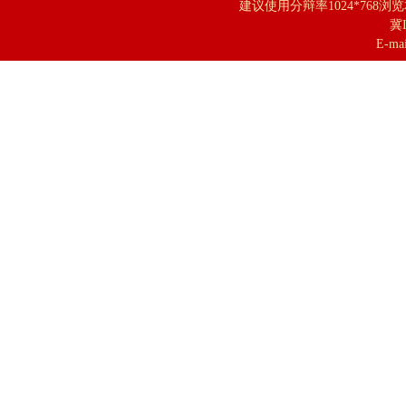
建议使用分辩率1024*768浏
冀I
E-mai