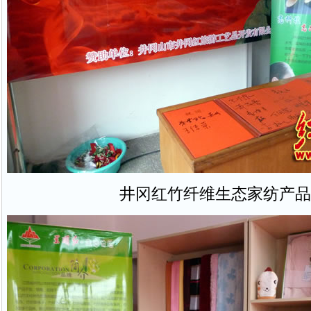
井冈红竹纤维生态家纺产品