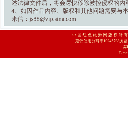
述法律文件后，将会尽快移除被控侵权的内
4、如因作品内容、版权和其他问题需要与
来信：js88@vip.sina.com
中 国 红 色 旅 游 网 版 权 所 
建议使用分辩率1024*768浏
冀I
E-mai