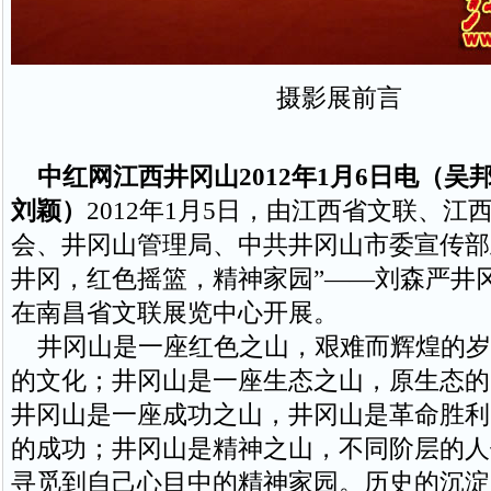
摄影展前言
中红网江西井冈山2012年1月6日电（吴
刘颖）
2012年1月5日，由江西省文联、江
会、井冈山管理局、中共井冈山市委宣传部
井冈，红色摇篮，精神家园”——刘森严井
在南昌省文联展览中心开展。
井冈山是一座红色之山，艰难而辉煌的岁
的文化；井冈山是一座生态之山，原生态的
井冈山是一座成功之山，井冈山是革命胜利
的成功；井冈山是精神之山，不同阶层的人
寻觅到自己心目中的精神家园。历史的沉淀