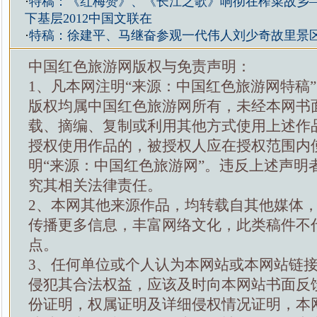
·
特稿：《红梅赞》、《长江之歌》响彻在榨菜故乡
下基层2012中国文联在
·
特稿：徐建平、马继奋参观一代伟人刘少奇故里景
中国红色旅游网版权与免责声明：
1、凡本网注明“来源：中国红色旅游网特稿
版权均属中国红色旅游网所有，未经本网书
载、摘编、复制或利用其他方式使用上述作
授权使用作品的，被授权人应在授权范围内
明“来源：中国红色旅游网”。违反上述声明
究其相关法律责任。
2、本网其他来源作品，均转载自其他媒体
传播更多信息，丰富网络文化，此类稿件不
点。
3、任何单位或个人认为本网站或本网站链
侵犯其合法权益，应该及时向本网站书面反
份证明，权属证明及详细侵权情况证明，本