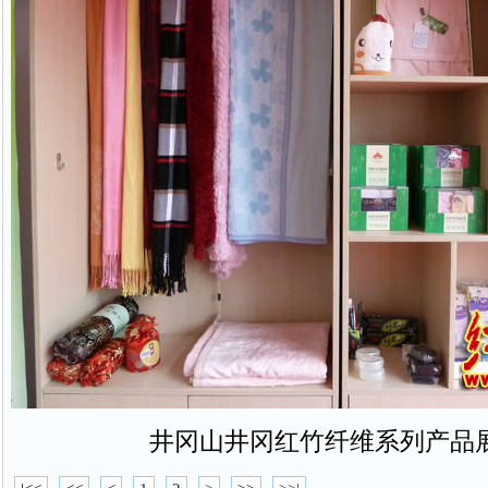
井冈山井冈红竹纤维系列产品