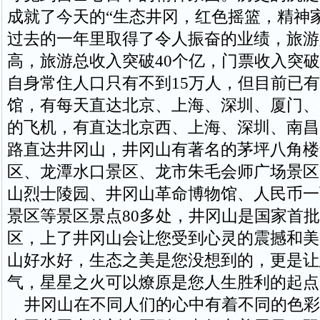
成就了今天的“生态井冈，红色摇篮，精神
过去的一年里取得了令人振奋的业绩，旅游
高，旅游总收入突破40个亿，门票收入突破
自身常住人口只有不到15万人，但目前已有
馆，有每天直达北京、上海、深圳、厦门、
的飞机，有直达北京西、上海、深圳、南昌
路直达井冈山，井冈山有著名的茅坪八角楼
区、龙潭水口景区、龙市朱毛会师广场景区
山烈士陵园、井冈山革命博物馆、人民币一
景区等景区景点80多处，井冈山是国家首批
区，上了井冈山会让您受到心灵的震撼和美
山好水好，生态之美是您没想到的，更是让
气，星星之火可以燎原是您人生胜利的起点
井冈山在不同人们的心中有着不同的色彩