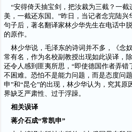
“安得倚天抽宝剑，把汝裁为三截？一截
美，一截还东国。”昨日，当记者念完陆兴
句子后，著名翻译家林少华先生在电话中
的原作。
林少华说，毛泽东的诗词并不多，《念奴
常有名，作为名校副教授出现如此误译，
还令人感到匪夷所思，“即使德国作者弄错
不困难。恐怕不是能力问题，而是态度问题
申”和“昆仑”的出现，林少华认为，究其原
界缺乏严肃性、过于浮躁。
相关误译
蒋介石成“常凯申”