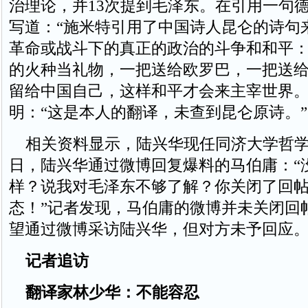
治理论，并13次提到毛泽东。在引用一句
写道：“施米特引用了中国诗人昆仑的诗句
革命或战斗下的真正的政治的斗争和和平
的火种当礼物，一把送给欧罗巴，一把送
留给中国自己，这样和平才会来主宰世界。
明：“这是本人的翻译，未查到昆仑原诗。”
相关资料显示，陆兴华现任同济大学哲学
日，陆兴华通过微博回复爆料的马伯庸：“
样？说我对毛泽东不够了解？你关闭了回
态！”记者发现，马伯庸的微博并未关闭回
望通过微博采访陆兴华，但对方未予回应
记者追访
翻译家林少华：不能容忍