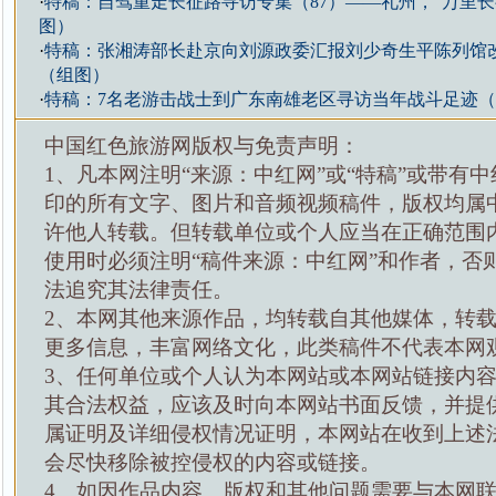
·
特稿：自驾重走长征路寻访专集（87）——礼州，“万里长
图）
·
特稿：张湘涛部长赴京向刘源政委汇报刘少奇生平陈列馆
（组图）
·
特稿：7名老游击战士到广东南雄老区寻访当年战斗足迹
中国红色旅游网版权与免责声明：
1、凡本网注明“来源：中红网”或“特稿”或带有中
印的所有文字、图片和音频视频稿件，版权均属
许他人转载。但转载单位或个人应当在正确范围
使用时必须注明“稿件来源：中红网”和作者，否
法追究其法律责任。
2、本网其他来源作品，均转载自其他媒体，转
更多信息，丰富网络文化，此类稿件不代表本网
3、任何单位或个人认为本网站或本网站链接内
其合法权益，应该及时向本网站书面反馈，并提
属证明及详细侵权情况证明，本网站在收到上述
会尽快移除被控侵权的内容或链接。
4、如因作品内容、版权和其他问题需要与本网