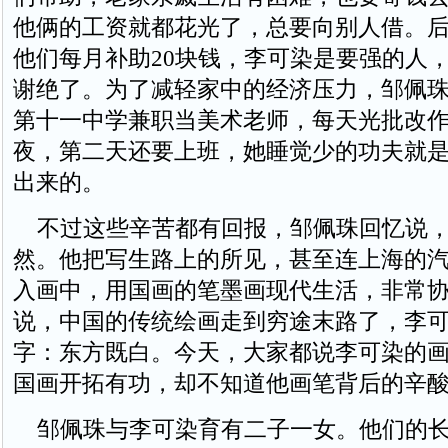
他俩的工资就都花光了，总要向别人借。
他们每月补助20块钱，李可染是要强的人
谢绝了。为了减轻家中的经济压力，邹佩
第十一中学兼职当美术老师，每天光批改
夜，第二天还要上班，她睡觉少的功夫就
出来的。
不过这些辛苦都有回报，邹佩珠回忆说，
然。他把写生路上的所见，甚至连上海的
入画中，用国画的笔墨画现代生活，非常
说，中国的传统绘画走到穷途末路了，李
字：东方既白。今天，大家都说李可染的
国画开拓有功，却不知道他画笔背后的辛
邹佩珠与李可染育有二子一女。他们的长