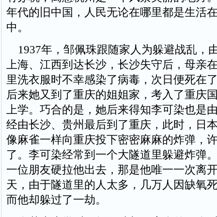
年代的旧中国，人民无论在哪里都是生活
中。
1937年，邹佩珠跟随家人为躲避战乱，
上海、江西到达长沙，长沙失守后，母亲
里洗衣服时不幸感染了病毒，次日便死在
后来她又到了重庆的姐姐家，考入了重庆
上学。巧合的是，她后来得知李可染也是
经由长沙、贵州最后到了重庆，此时，日
像麻雀一样向重庆投下密密麻麻的炸弹，
了。李可染经常到一个大隧道里躲避炸弹
一位朋友硬拉他出去，那是他唯一一次离
天，由于隧道里的人太多，几万人因缺氧
而他却躲过了一劫。