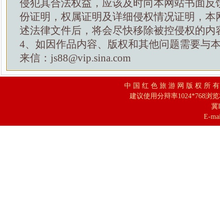
侵犯其合法权益，应该及时向本网站书面反
份证明，权属证明及详细侵权情况证明，本
述法律文件后，将会尽快移除被控侵权的内
4、如因作品内容、版权和其他问题需要与
来信：js88@vip.sina.com
中 国 红 色 旅 游 网 版 权 所 
建议使用分辩率1024*768浏
冀I
E-mai