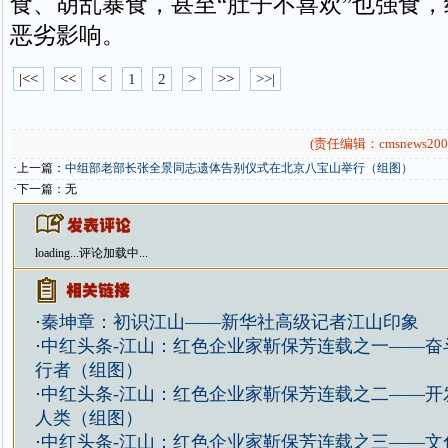
食、胡乱暴食，甚至“肚子不喜欢”也强食
恶劣影响。
|<<
<<
<
1
2
>
>>
>>|
(责任编辑：cmsnews200
·上一篇：
中组部老部长张全景同志遗体告别仪式在北京八宝山举行（组图）
·下一篇：无
loading...
评论加载中...
·
秦坤章：初识江山——新华社高级记者江山印象
·
中红头条-江山：红色企业家靳保芳连载之一——奋
行者（组图）
·
中红头条-江山：红色企业家靳保芳连载之二——开
人类（组图）
·
中红头条-江山：红色企业家靳保芳连载之三——文化