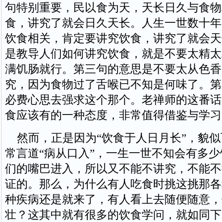
句特别重要，民以食为天，天长日久与食物
食，讲究了就会日久天长。人生一世数十年
饮食相关，肯定要讲究饮食，讲究了就会天
是教导人们如何讲究饮食，就是不要太精太
满饥肠就行。第三句的意思是不要太从色香
究，因为食物过了舌喉已不知是何味了。第
必费心思去强求这个那个。老禅师的这番话
食应该有的一种态度，非常值得借鉴与学习
然而，正是因为“饮食于人日月长”，貌似
常言道“病从口入”，一生一世不知会有多
们的嘴巴进入，所以又不能不讲究，不能不
证的。那么，为什么有人吃食时挑这挑那各
种疾病还是就来了，有人看上去随便随意，
壮？这其中就有很多的饮食学问，就如同下