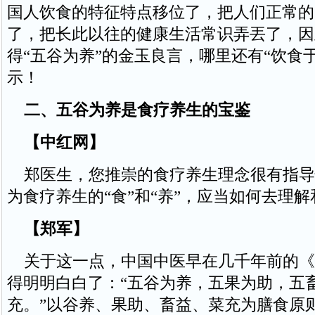
国人饮食的特征特点移位了，把人们正常的
了，把长此以往的健康生活常识弄丟了，因
得“五谷为养”的金玉良言，哪里还有“饮食
示！
二、五谷为养是食疗养生的宝鉴
【中红网】
郑医生，您推崇的食疗养生理念很有指导
为食疗养生的“食”和“养”，应当如何去理
【郑军】
关于这一点，中国中医早在几千年前的《
得明明白白了：“五谷为养，五果为助，五
充。”以谷养、果助、畜益、菜充为膳食原