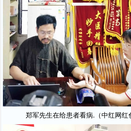
郑军先生在给患者看病.（中红网红