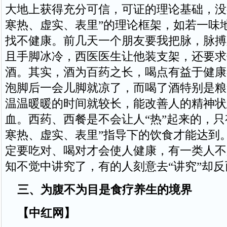
大地上获得充分可信，可证的理论基础，没
寒热、虚实、表里”的理论框架，如若一味
找不健康。前几天一个朋友要我把脉，脉搏
且手脚冰冷，西医医生让他装支架，还要求
酒。其实，酒为百药之长，喝点有益于健康
泡脚后一会儿脚就凉了，而喝了酒特别是粮
温温暖暖的时间就较长，能改善人的精神状
血。西药、西餐是不会让人“热”起来的，只
寒热、虚实、表里”指导下的饮食才能达到
定要吃对、喝对才会使人健康，有一类人不
知不觉中讲究了，有的人刻意去“讲究”却
三、为腹不为目是食疗养生的境界
【中红网】