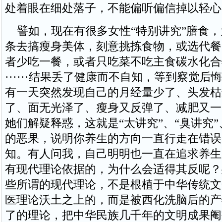
处着眼在细处落子，不能偏听偏信掉以轻心
譬如，现在有很多女性“特别讲究”膳食，
条去搞瘦身美体，刻意挑拣食物，或选代餐
者少吃一餐，或者只吃菜不吃主食碳水化合
······结果丢了健康而不自知，等到察觉
有一天突然发现自己的月经量少了、头发枯
了、面无光泽了、瘦身又反弹了、减肥又一
她们解疑释惑，这就是“太讲究”、“臭讲究”
的恶果，说明你养生的方向一直行走在错误
知。有人问我，自己明明也一直在追求养生
有现代理论依据的，为什么会适得其反呢？
些所谓的现代理论，不是根植于中华传统文
医理论沃土之上的，而是被西化洗脑后的产
了的理论，把中华民族几千年的文明成果阉