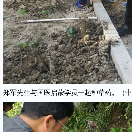
郑军先生与国医启蒙学员一起种草药。（中