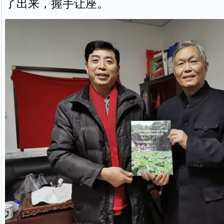
了出来，握手让座。