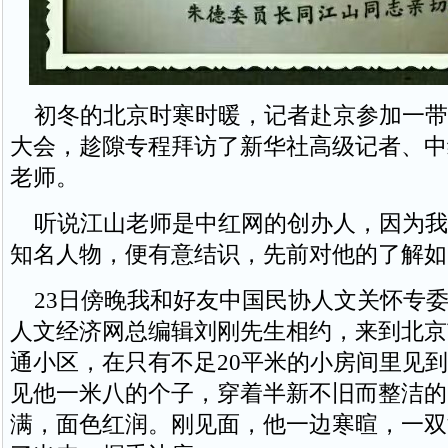
初冬的北京时寒时暖，记者赴京参加一带
大会，趁隙专程拜访了新华社高级记者、中
老师。
听说江山老师是中红网的创办人，因为我
知名人物，便有意结识，先前对他的了解如
23日傍晚我和好友中国民协人文关怀专委
人文经济网总编辑刘刚先生相约，来到北京
通小区，在只有不足20平米的小房间里见
见他一米八的个子，穿着半新不旧而整洁的
满，面色红润。刚见面，他一边寒暄，一双