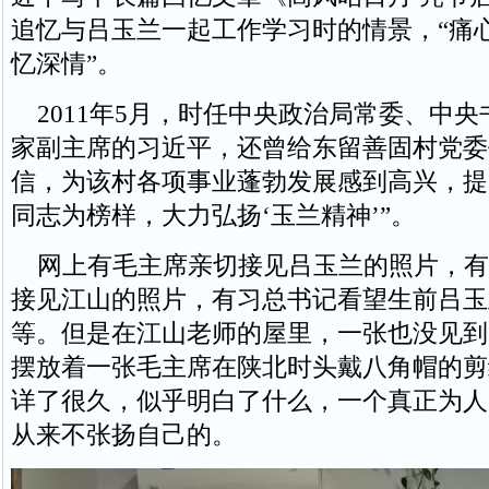
追忆与吕玉兰一起工作学习时的情景，“痛
忆深情”。
2011年5月，时任中央政治局常委、中央
家副主席的习近平，还曾给东留善固村党委
信，为该村各项事业蓬勃发展感到高兴，提
同志为榜样，大力弘扬‘玉兰精神’”。
网上有毛主席亲切接见吕玉兰的照片，有
接见江山的照片，有习总书记看望生前吕玉
等。但是在江山老师的屋里，一张也没见到
摆放着一张毛主席在陕北时头戴八角帽的剪
详了很久，似乎明白了什么，一个真正为人
从来不张扬自己的。