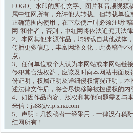
LOGO、水印的所有文字、图片和音频视频
属中红网所有，允许他人转载。但转载单位
正确范围内使用，在下载使用时必须注明“
网”和作者，否则，中红网将依法追究其法
2、本网其他来源作品，均转载自其他媒体
传播更多信息，丰富网络文化，此类稿件不
点。
3、任何单位或个人认为本网站或本网站链
侵犯其合法权益，应该及时向本网站书面反
份证明，权属证明及详细侵权情况证明，本
述法律文件后，将会尽快移除被控侵权的内
4、如因作品内容、版权和其他问题需要与
来信：js88@vip.sina.com
5、声明：凡投稿者一经采用，一律没有稿
红网所有！