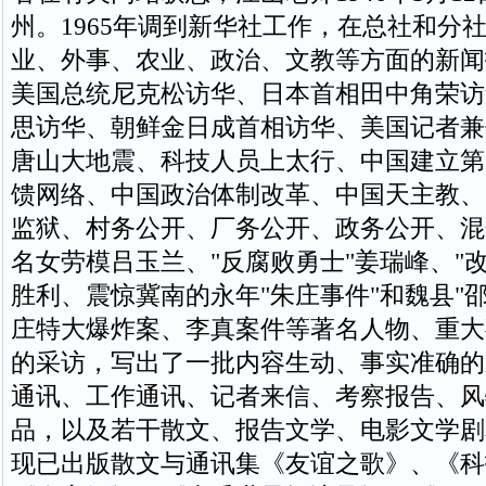
州。1965年调到新华社工作，在总社和分
业、外事、农业、政治、文教等方面的新闻
美国总统尼克松访华、日本首相田中角荣访
思访华、朝鲜金日成首相访华、美国记者兼
唐山大地震、科技人员上太行、中国建立第
馈网络、中国政治体制改革、中国天主教、
监狱、村务公开、厂务公开、政务公开、混
名女劳模吕玉兰、"反腐败勇士"姜瑞峰、"
胜利、震惊冀南的永年"朱庄事件"和魏县"
庄特大爆炸案、李真案件等著名人物、重大
的采访，写出了一批内容生动、事实准确的
通讯、工作通讯、记者来信、考察报告、风
品，以及若干散文、报告文学、电影文学剧
现已出版散文与通讯集《友谊之歌》、《科