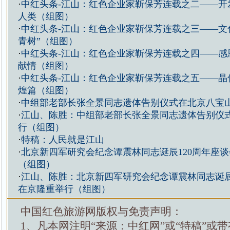
·
中红头条-江山：红色企业家靳保芳连载之二——开
人类（组图）
·
中红头条-江山：红色企业家靳保芳连载之三——文化
青树”（组图）
·
中红头条-江山：红色企业家靳保芳连载之四——感
献情（组图）
·
中红头条-江山：红色企业家靳保芳连载之五——晶
煌篇（组图）
·
中组部老部长张全景同志遗体告别仪式在北京八宝
·
江山、陈胜：中组部老部长张全景同志遗体告别仪
行（组图）
·
特稿：人民就是江山
·
北京新四军研究会纪念谭震林同志诞辰120周年座
（组图）
·
江山、陈胜：北京新四军研究会纪念谭震林同志诞辰
在京隆重举行（组图）
中国红色旅游网版权与免责声明：
1、凡本网注明“来源：中红网”或“特稿”或