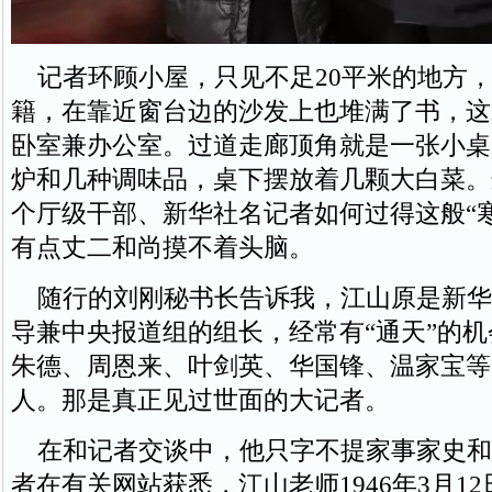
记者环顾小屋，只见不足20平米的地方
籍，在靠近窗台边的沙发上也堆满了书，这
卧室兼办公室。过道走廊顶角就是一张小桌
炉和几种调味品，桌下摆放着几颗大白菜。
个厅级干部、新华社名记者如何过得这般“
有点丈二和尚摸不着头脑。
随行的刘刚秘书长告诉我，江山原是新华
导兼中央报道组的组长，经常有“通天”的
朱德、周恩来、叶剑英、华国锋、温家宝等
人。那是真正见过世面的大记者。
在和记者交谈中，他只字不提家事家史和
者在有关网站获悉，江山老师1946年3月1