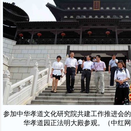
参加中华孝道文化研究院共建工作推进会的
华孝道园正法明大殿参观。（中红网