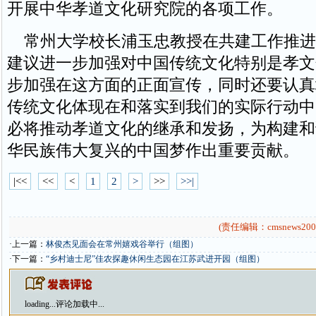
开展中华孝道文化研究院的各项工作。
常州大学校长浦玉忠教授在共建工作推进
建议进一步加强对中国传统文化特别是孝文
步加强在这方面的正面宣传，同时还要认真
传统文化体现在和落实到我们的实际行动中
必将推动孝道文化的继承和发扬，为构建和
华民族伟大复兴的中国梦作出重要贡献。
|<<
<<
<
1
2
>
>>
>>|
(责任编辑：cmsnews200
·上一篇：
林俊杰见面会在常州嬉戏谷举行（组图）
·下一篇：
“乡村迪士尼”佳农探趣休闲生态园在江苏武进开园（组图）
loading...
评论加载中...