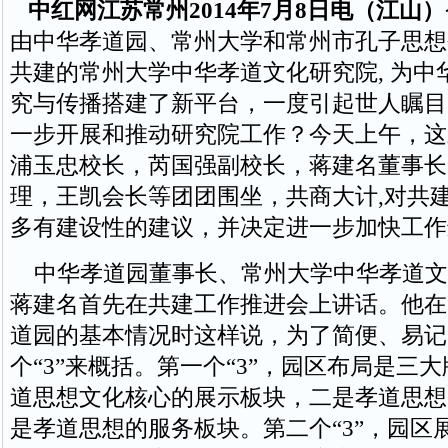
中红网江苏常州2014年7月8日电（江山）
由中华孝道园、常州大学和常州市孔子思想
共建的常州大学中华孝道文化研究院, 为中
究与传播搭建了新平台，一度引起世人瞩目
一步开展和推动研究院工作？今天上午，这
浦玉忠校长，芮国强副校长，蒋建名董事长
理，王凯会长等团团围坐，共商大计,对共
多有建设性的建议，并决定进一步加快工作
中华孝道园董事长、常州大学中华孝道文
蒋建名首先在共建工作推进会上讲话。他在
道园的基本情况时这样说，为了简便、易记
个“3”来概括。第一个“3”，园区布局是三
道思想文化核心的展示板块，二是孝道思想
是孝道思想的服务板块。第二个“3”，园区