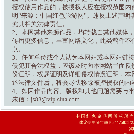
授权使用作品的，被授权人应在授权范围内
明“来源：中国红色旅游网”。违反上述声明
究其相关法律责任。
2、本网其他来源作品，均转载自其他媒体
传播更多信息，丰富网络文化，此类稿件不
点。
3、任何单位或个人认为本网站或本网站链
侵犯其合法权益，应该及时向本网站书面反
份证明，权属证明及详细侵权情况证明，本
述法律文件后，将会尽快移除被控侵权的内
4、如因作品内容、版权和其他问题需要与
来信：js88@vip.sina.com
中 国 红 色 旅 游 网 版 权 所 
建议使用分辩率1024*768浏
冀I