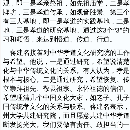
观，即一是孝亲祭祖，如先祖庙堂，二是孝
牌坊，三是孝道传承，如观音胜景。第三个“
有三大基地，即一是孝道的实践基地，二是
地，三是孝道的研究基地。通过这3个“3”
习和领悟，来达到悟道、传道、行道。
蒋建名接着对中华孝道文化研究院的工作
与希望。他说，一是通过研究，希望说清楚
化与中华传统文化的关系。有人认为，孝是
根本与核心。二是通过研究，希望恢复、传
立崇拜祖先、敬畏祖宗、永怀祖德的信仰。
希望理清几个中国文化大家，如老子、孔子
国传统孝文化的关系与联系。蒋建名表示，
州大学共建研究院，而且愿意共建中华孝道
断发扬光大。我们要做有责任、敢担当的一