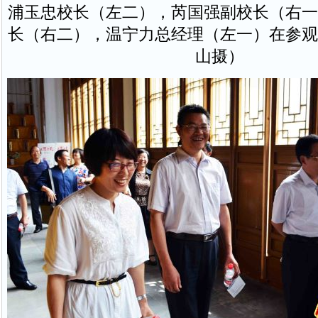
浦玉忠校长（左二），芮国强副校长（右一
长（右二），温宁力总经理（左一）在参观
山摄）