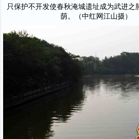
只保护不开发使春秋淹城遗址成为武进之
荫。（中红网江山摄）