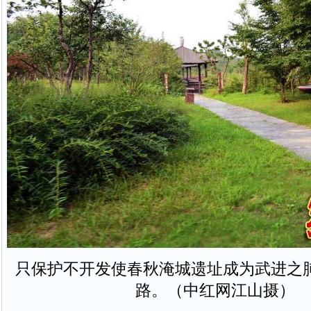
只保护不开发使春秋淹城遗址成为武进之
路。（中红网江山摄）