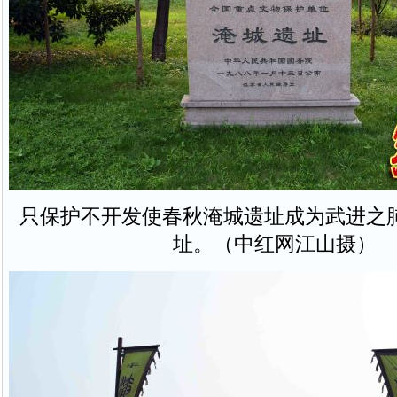
只保护不开发使春秋淹城遗址成为武进之
址。（中红网江山摄）