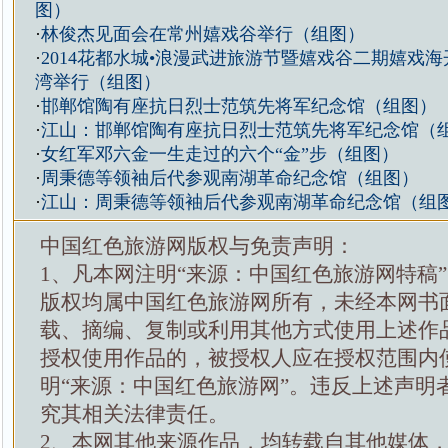
图）
·
林俊杰见面会在常州嬉戏谷举行（组图）
·
2014花都水城•浪漫武进旅游节暨嬉戏谷二期嬉戏
湾举行（组图）
·
邯郸馆陶有座抗日烈士范筑先将军纪念馆（组图）
·
江山：邯郸馆陶有座抗日烈士范筑先将军纪念馆（
·
女红军邓六金一生走过的六个“金”步（组图）
·
周秉德等领袖后代参观南湖革命纪念馆（组图）
·
江山：周秉德等领袖后代参观南湖革命纪念馆（组
中国红色旅游网版权与免责声明：
1、凡本网注明“来源：中国红色旅游网特稿
版权均属中国红色旅游网所有，未经本网书
载、摘编、复制或利用其他方式使用上述作
授权使用作品的，被授权人应在授权范围内
明“来源：中国红色旅游网”。违反上述声明
究其相关法律责任。
2、本网其他来源作品，均转载自其他媒体