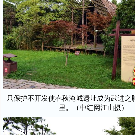
只保护不开发使春秋淹城遗址成为武进之
里。（中红网江山摄）