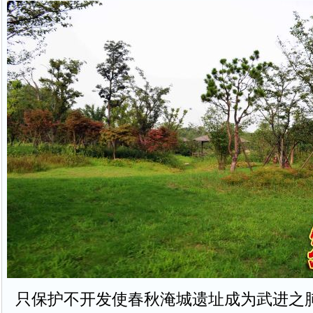
只保护不开发使春秋淹城遗址成为武进之