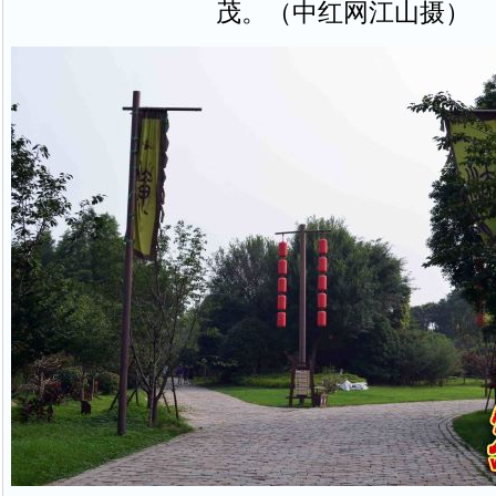
茂。（中红网江山摄）