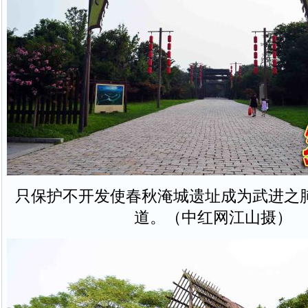
只保护不开发使春秋淹城遗址成为武进之
道。（中红网江山摄）