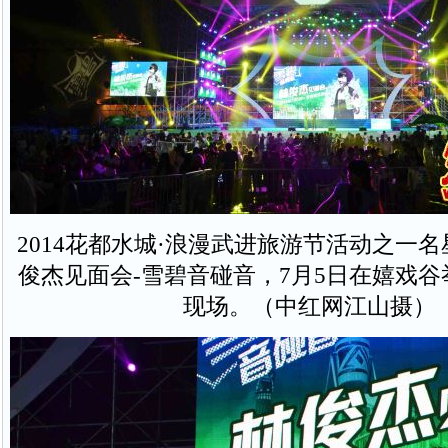
2014花都水城·浪漫武进旅游节活动之一
俊杰见面会-雪碧音碰音，7月5日在嬉戏
现场。（中红网江山摄）