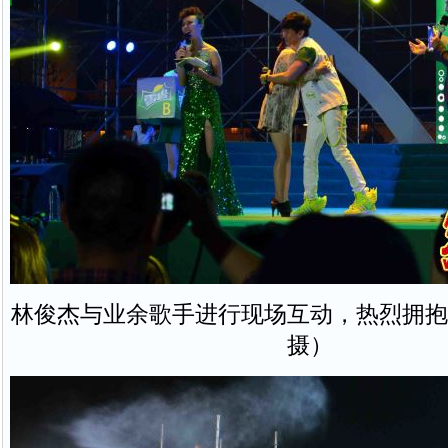
林俊杰与业余歌手进行现场互动，热烈拥抱
摄）