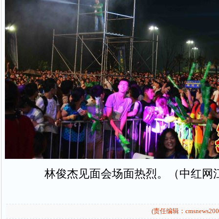
林俊杰见面会场面热烈。（中红网
(责任编辑：cmsnews200