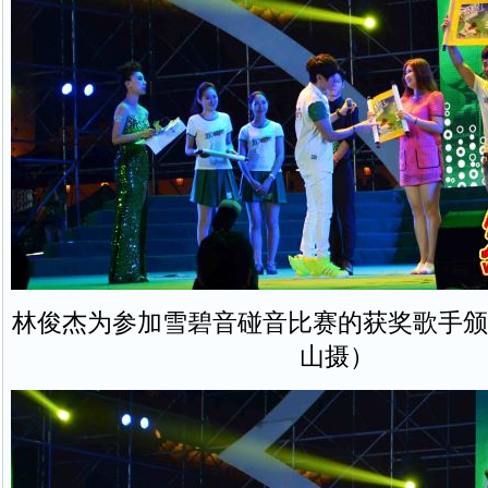
林俊杰为参加雪碧音碰音比赛的获奖歌手颁
山摄）