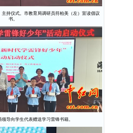
）主持仪式。市教育局调研员符柏美（左）宣读倡议
书。
局领导向学生代表赠送学习雷锋书籍。