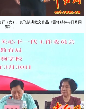
向群（女）、彭飞演讲散文作品《雷锋精神与日月同
辉》。