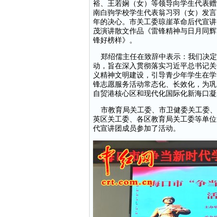
裕、王若娴（女）等领导向学生代表赠
南白驹学校学生代表翁习羽（女）发言
年的决心。市关工委琼崖革命后代宣讲
茂演讲散文作品《雷锋精神与日月同辉
锋好榜样》。
郑绍儒主任在致辞中表示：我们决定在
动，旨在深入贯彻落实习近平总书记关
义精神文明建设，引导青少年学生在学
锋志愿服务活动常态化、长效化，为巩
自贸港核心区和现代化国际化新海口凝
市教育局关工委、市卫健委关工委、
英区关工委、各区教育局关工委等单位
代宣讲团成员参加了活动。