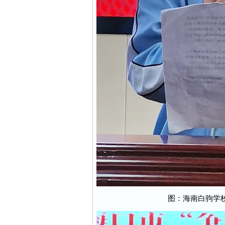
图：海南白驹学