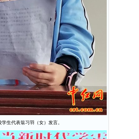
校学生代表翁习羽（女）发言。