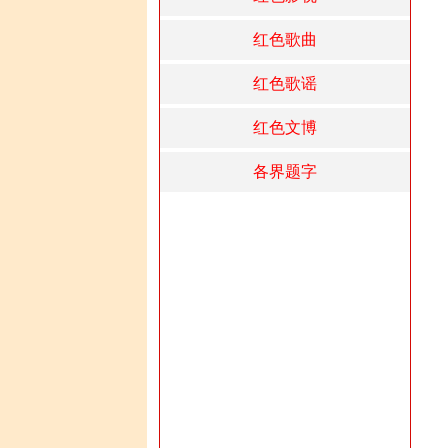
红色歌曲
红色歌谣
红色文博
各界题字