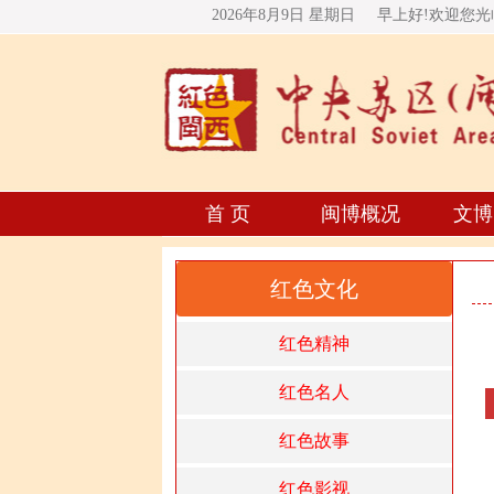
2026年8月9日 星期
日
早上好!欢迎您
首 页
闽博概况
文博
红色文化
红色精神
红色名人
红色故事
红色影视