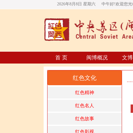
2026年8月8日 星期
六
中午好!欢迎您
首 页
闽博概况
文博
红色文化
红色精神
红色名人
红色故事
红色影视