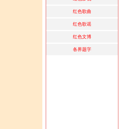
红色歌曲
红色歌谣
红色文博
各界题字