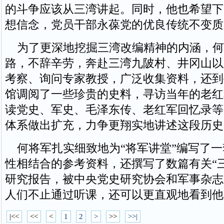
的斗争应该从三湾讲起。同时，他也希望下
想信念，党员干部永葆党的优良传统不变质
为了更深地挖掘三湾改编精神的内涵，何
路，不辞辛劳，奔赴三湾九陂村、井冈山以
考察、询问专家教授，广泛收集资料，还到
馆调阅了一些珍贵的史料，寻访当年的老红
读党史、军史、毛泽东传、老红军回忆录等
体系做出扩充，力争更翔实地讲述这段历史
何将军扎实细致地为“将军讲堂”编写了一
性相结合的参考资料，还撰写了数篇有关“
研究报告，被中央党史研究协会和军事杂志
人们不止通过听课，还可以更直观地看到他
|<<
<<
<
1
2
>
>>
>>|