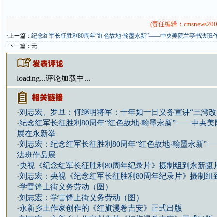
(责任编辑：cmsnews200
·上一篇：
纪念红军长征胜利80周年“红色故地·翰墨永新”——中央美院兰亭书法班
·下一篇：无
loading...
评论加载中...
·
刘志宏、罗旦：何继明将军：十年如一日义务宣讲“三湾改
·
纪念红军长征胜利80周年“红色故地·翰墨永新”——中央
展在永新举
·
刘志宏：纪念红军长征胜利80周年“红色故地·翰墨永新”
法班作品展
·
央视《纪念红军长征胜利80周年纪录片》摄制组到永新摄
·
刘志宏：央视《纪念红军长征胜利80周年纪录片》摄制组
·
学雷锋上街义务劳动（图）
·
刘志宏：学雷锋上街义务劳动（图）
·
永新乡土作家创作的《红旗漫卷吉安》正式出版