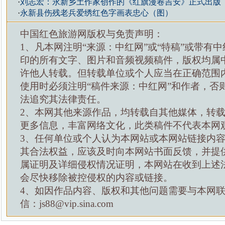
·
刘志宏：永新乡土作家创作的《红旗漫卷吉安》正式出版
·
永新县伤残老兵爱绣红色字画表忠心（图）
中国红色旅游网版权与免责声明：
1、凡本网注明“来源：中红网”或“特稿”或带有中
印的所有文字、图片和音频视频稿件，版权均属
许他人转载。但转载单位或个人应当在正确范围
使用时必须注明“稿件来源：中红网”和作者，否
法追究其法律责任。
2、本网其他来源作品，均转载自其他媒体，转
更多信息，丰富网络文化，此类稿件不代表本网
3、任何单位或个人认为本网站或本网站链接内
其合法权益，应该及时向本网站书面反馈，并提
属证明及详细侵权情况证明，本网站在收到上述
会尽快移除被控侵权的内容或链接。
4、如因作品内容、版权和其他问题需要与本网
信：js88@vip.sina.com