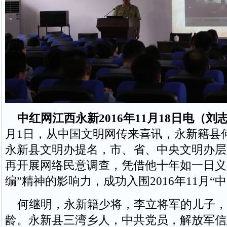
中红网江西永新2016年11月18日电（
月1日，从中国文明网传来喜讯，永新籍县
永新县文明办提名，市、省、中央文明办层
再开展网络民意调查，凭借他十年如一日义务
编”精神的影响力，成功入围2016年11月“
何继明，永新籍少将，李立将军的儿子，今
龄。永新县三湾乡人，中共党员，解放军信