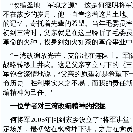
“改编圣地，军魂之源”，这是何继明将军
不在故乡的岁月，他一直眷念着这片土地。
的记忆，寄托着先辈的希望。当年毛委员率
初到三湾时，父亲就是在这里聆听了毛委员
革命的火种，投身到如火如荼的革命事业中
“三湾改编放光芒，支部建在连队上。军
战略转移上井岗。这是父亲李立写下的《三
军饱含深情地说，“父亲的愿望就是希望下
命历史，胜利果实来之不易，而我的责任就
编精神为己任。”
一位学者对三湾改编精神的挖掘
何将军2006年回到家乡设立了“将军讲堂”
定场所，最初站在枫树坪下讲，之后在党员