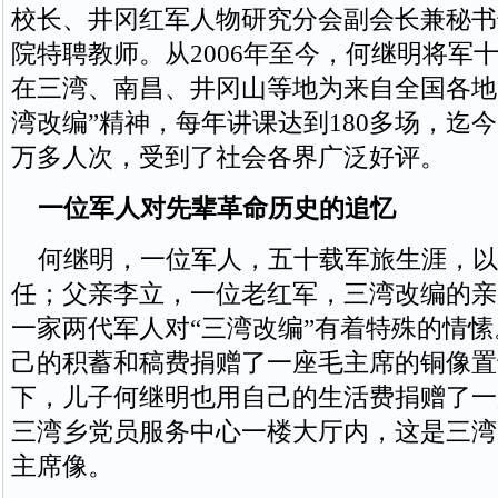
校长、井冈红军人物研究分会副会长兼秘书
院特聘教师。从2006年至今，何继明将军
在三湾、南昌、井冈山等地为来自全国各地
湾改编”精神，每年讲课达到180多场，迄
万多人次，受到了社会各界广泛好评。
一位军人对先辈革命历史的追忆
何继明，一位军人，五十载军旅生涯，以
任；父亲李立，一位老红军，三湾改编的亲
一家两代军人对“三湾改编”有着特殊的情
己的积蓄和稿费捐赠了一座毛主席的铜像置
下，儿子何继明也用自己的生活费捐赠了一
三湾乡党员服务中心一楼大厅内，这是三湾
主席像。