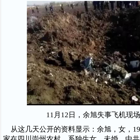
11月12日，余旭失事飞机现
从这几天公开的资料显示：余旭，女，198
家在四川崇州农村，系独生女，未婚，中共