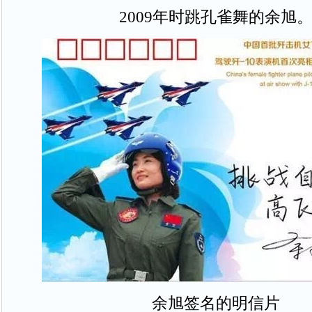
2009年时跳孔雀舞的余旭
余旭签名的明信片