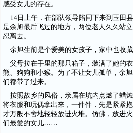
感受女儿的存在。
14日上午，在部队领导陪同下来到玉田县
是余旭最后飞过的地方，两位老人久久站立
忍离去。
余旭生前是个爱美的女孩子，家中也收藏
父母拉在手里的那只箱子，装满了她的衣
熊、狗狗和小猴。为了不让女儿孤单，余旭
们都带了过来。
按照故乡的风俗，亲属在坑内点燃了蜡烛
将衣服和玩偶拿出来，一件件，先是紧紧抱
才万般不舍地轻轻放进火堆。仿佛，放进火
们最爱的女儿……