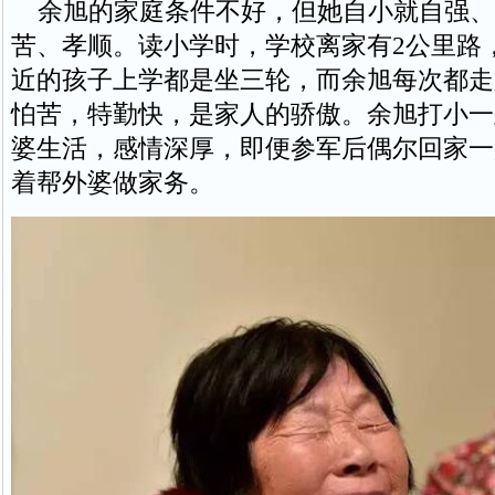
余旭的家庭条件不好，但她自小就自强、
苦、孝顺。读小学时，学校离家有2公里路
近的孩子上学都是坐三轮，而余旭每次都走
怕苦，特勤快，是家人的骄傲。余旭打小一
婆生活，感情深厚，即便参军后偶尔回家一
着帮外婆做家务。