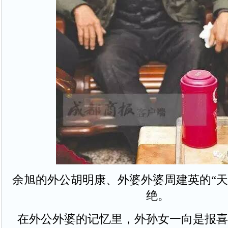
余旭的外公胡明康、外婆外婆周建英的“天
绝。
在外公外婆的记忆里，外孙女一向是报喜