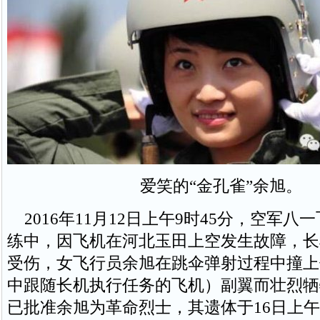
爱笑的“金孔雀”余旭。
2016年11月12日上午9时45分，空军八
练中，因飞机在河北玉田上空发生故障，长
受伤，女飞行员余旭在跳伞弹射过程中撞上
中跟随长机执行任务的飞机）副翼而壮烈牺
已批准余旭为革命烈士，其遗体于16日上午