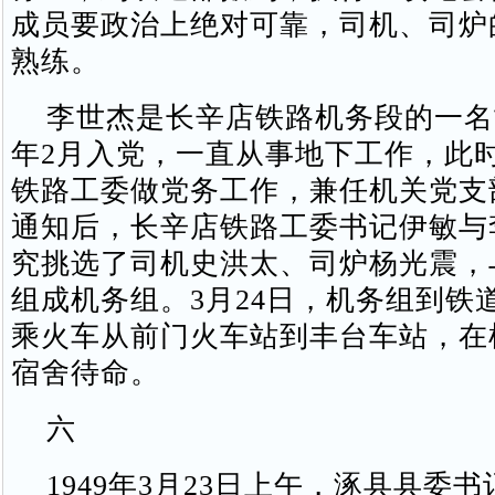
成员要政治上绝对可靠，司机、司炉
熟练。
李世杰是长辛店铁路机务段的一名司
年2月入党，一直从事地下工作，此
铁路工委做党务工作，兼任机关党支
通知后，长辛店铁路工委书记伊敏与
究挑选了司机史洪太、司炉杨光震，
组成机务组。3月24日，机务组到铁
乘火车从前门火车站到丰台车站，在
宿舍待命。
六
1949年3月23日上午，涿县县委