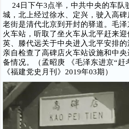
24日下午3点半，中共中央的车队
城，北上经过徐水、定兴，驶入高碑
老街是清代北京到开封的驿道。毛泽
火车站，听取了坐火车从北平赶来迎
英、滕代远关于中央进入北平安排的
亲自检查了高碑店火车站设施和中央
备情况。（孟昭庚 《毛泽东进京“赶
《福建党史月刊》2019年03期）