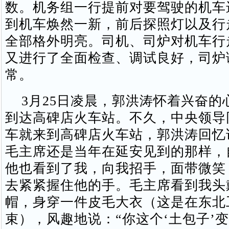
数。机务组一行提前对要驾驶的机车
到机车焕然一新，前后探照灯以及行
全部格外明亮。司机、司炉对机车行
又进行了全面检查、调试良好，司炉
常。
3月25日凌晨，郭洪涛怀着兴奋的
到达高碑店火车站。不久，中央领导
车就来到高碑店火车站，郭洪涛回忆
毛主席还是当年在延安见到的那样，
他也看到了我，向我招手，面带微笑
去紧紧握住他的手。毛主席看到我头
帽，身穿一件皮毛大衣（这是在东北
束），风趣地说：“你这个‘土包子’变