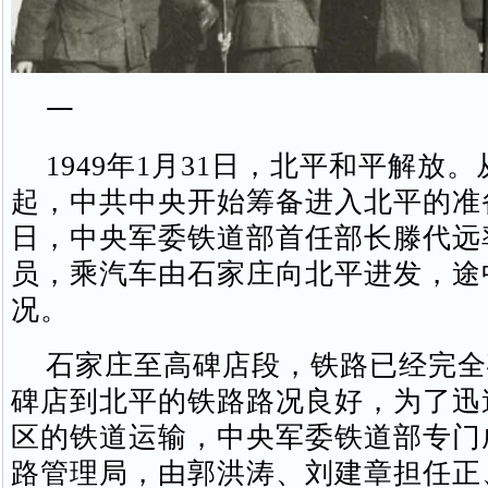
一
1949年1月31日，北平和平解放。从
起，中共中央开始筹备进入北平的准
日，中央军委铁道部首任部长滕代远
员，乘汽车由石家庄向北平进发，途
况。
石家庄至高碑店段，铁路已经完全
碑店到北平的铁路路况良好，为了迅
区的铁道运输，中央军委铁道部专门
路管理局，由郭洪涛、刘建章担任正