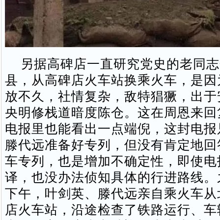
另据高碑店一直研究党史的老同志
县，从高碑店火车站换乘火车，是因
放不久，社情复杂，敌特猖獗，出于
央明修栈道暗度陈仓。这在周恩来回
电报里也能看出一点端倪，这封电报
滕代远准备好专列，但没有肯定地回
车专列，也是增加不确定性，即使电
译，也没办法侦知具体的行进路线。
下午，叶剑英、滕代远亲自乘火车从
店火车站，沿途检查了铁路运行、车