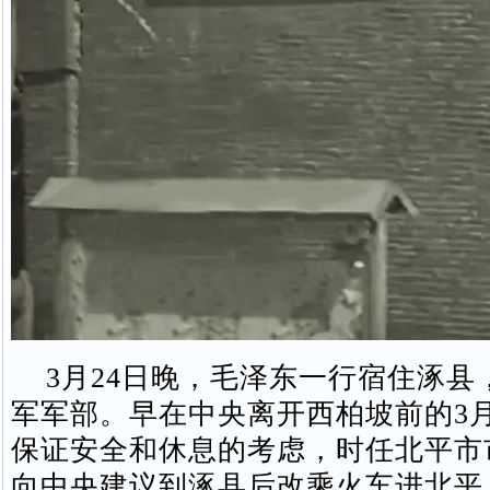
3月24日晚，毛泽东一行宿住涿县，
军军部。早在中央离开西柏坡前的3月
保证安全和休息的考虑，时任北平市
向中央建议到涿县后改乘火车进北平