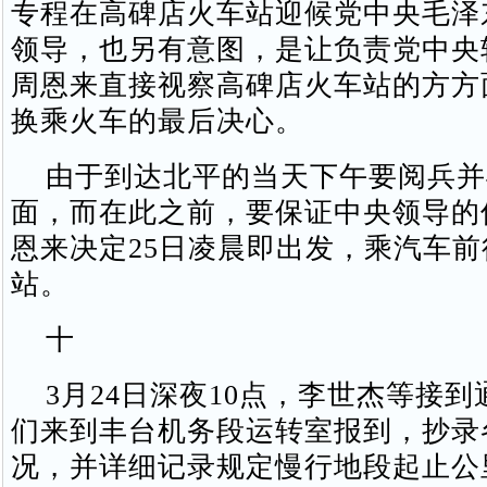
专程在高碑店火车站迎候党中央毛泽
领导，也另有意图，是让负责党中央
周恩来直接视察高碑店火车站的方方
换乘火车的最后决心。
由于到达北平的当天下午要阅兵并
面，而在此之前，要保证中央领导的
恩来决定25日凌晨即出发，乘汽车
站。
十
3月24日深夜10点，李世杰等接到
们来到丰台机务段运转室报到，抄录
况，并详细记录规定慢行地段起止公