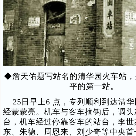
◆詹天佑题写站名的清华园火车站，
平的第一站。
25日早上6 点，专列顺利到达清
经蒙蒙亮。机车与客车摘钩后，调头
台，机车经过停靠客车的站台，李世
东、朱德、周恩来、刘少奇等中央首