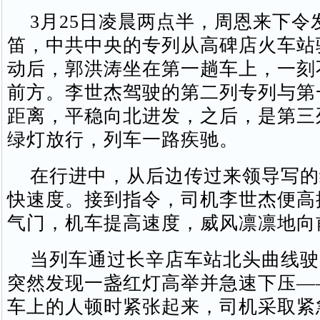
3月25日凌晨两点半，周恩来下令
笛，中共中央的专列从高碑店火车站
动后，郭洪涛坐在第一趟车上，一刻
前方。李世杰驾驶的第二列专列与第
距离，平稳向北进发，之后，是第三
绿灯放行，列车一路疾驰。
在行进中，从后边传过来领导写的
快速度。接到指令，司机李世杰便高
气门，机车提高速度，威风凛凛地向
当列车通过长辛店车站北头曲线驶
突然发现一盏红灯高举并急速下压—
车上的人顿时紧张起来，司机采取紧