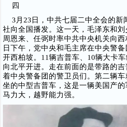
四
3月23日，中共七届二中全会的新
社向全国播发。这一天，毛泽东和刘
周恩来、任弼时率中共中央机关向西
日下午，党中央和毛主席在中央警备
开西柏坡。11辆吉普车、10辆大卡
向北平开进。走在前面的是带路的吉
着中央警备团的警卫员们。第二辆车
坐的中型吉普车，这是一辆美国产的
马力大，越野能力强。