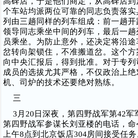
高碑店，于是他们商定，从高碑店到
个车站均派两位可靠的同志负责落实
列由三趟同样的列车组成：前一趟开
领导同志乘坐中间的列车，最后一趟
员乘坐。为防止意外，还决定将沿途
岔转向架锁住，不准搬道岔。这个方
向中央汇报后，得到批准。对于专列
成员的选拔尤其严格，不仅政治上绝
机、司炉的技术还要绝对熟练。
三
3月20日深夜，第四野战军第42军
第四野战军参谋长刘亚楼的电话，命
上午8点到北京饭店304房间接受任务