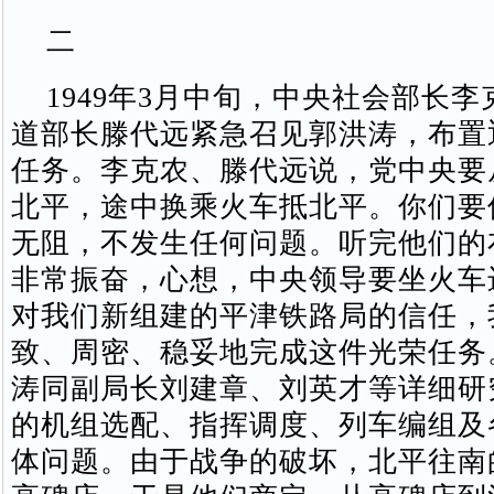
二
1949年3月中旬，中央社会部长李
道部长滕代远紧急召见郭洪涛，布置
任务。李克农、滕代远说，党中央要
北平，途中换乘火车抵北平。你们要
无阻，不发生任何问题。听完他们的
非常振奋，心想，中央领导要坐火车
对我们新组建的平津铁路局的信任，
致、周密、稳妥地完成这件光荣任务
涛同副局长刘建章、刘英才等详细研
的机组选配、指挥调度、列车编组及
体问题。由于战争的破坏，北平往南