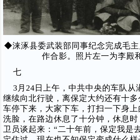
◆涞涿县委武装部同事纪念完成毛主
作合影。照片左一为李殿
七
3月24日上午，中共中央的车队从
继续向北行驶，离保定大约还有十多
车停下来，大家下车，打扫一下身上
洗脸，在路边休息了十分钟，休息时
卫员谈起来：“二十年前，保定我是
定住过，现在也不知保定变成什么样