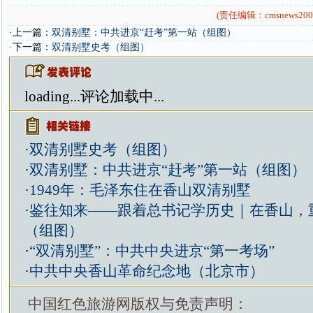
(责任编辑：cmsnews200
·上一篇：
双清别墅：中共进京“赶考”第一站（组图）
·下一篇：
双清别墅史考（组图）
loading...
评论加载中...
·
双清别墅史考（组图）
·
双清别墅：中共进京“赶考”第一站（组图）
·
1949年：毛泽东住在香山双清别墅
·
鉴往知来——跟着总书记学历史｜在香山，
（组图）
·
“双清别墅”：中共中央进京“第一考场”
·
中共中央香山革命纪念地（北京市）
中国红色旅游网版权与免责声明：