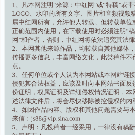
1、凡本网注明“来源：中红网”或“特稿”或
LOGO、水印的所有文字、图片和音频视频
属中红网所有，允许他人转载。但转载单位
正确范围内使用，在下载使用时必须注明“
网”和作者，否则，中红网将依法追究其法
2、本网其他来源作品，均转载自其他媒体
传播更多信息，丰富网络文化，此类稿件不
点。
3、任何单位或个人认为本网站或本网站链
侵犯其合法权益，应该及时向本网站书面反
份证明，权属证明及详细侵权情况证明，本
述法律文件后，将会尽快移除被控侵权的内
4、如因作品内容、版权和其他问题需要与
来信：js88@vip.sina.com
5、声明：凡投稿者一经采用，一律没有稿