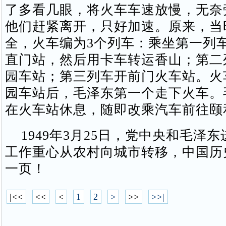
了多看几眼，将火车车速放慢，无奈
他们赶紧离开，只好加速。原来，当
全，火车编为3个列车：乘坐第一列
直门站，然后用卡车转运香山；第二
园车站；第三列车开前门火车站。火
园车站后，毛泽东第一个走下火车。
在火车站休息，随即改乘汽车前往颐
1949年3月25日，党中央和毛泽
工作重心从农村向城市转移，中国历
一页！
|<<
<<
<
1
2
>
>>
>>|