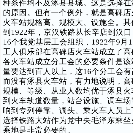
种条件均不及涿县县城。这是选择在
的原因。但有一个例外，就是高碑店
火车站规格高、规模大、设施全。其
到1922年，京汉铁路从长辛店到汉
16个我党基层工会组织，1922年9月
工人俱乐部在高碑店火车站成立了高
各火车站成立分工会的必要条件是该
量要达到百人以上，这16个分工会
而没有涿县火车站，有力地说明，高
规模、等级、从业人数均优于涿县火
到火车轨道数量，站台设施、调车场
响到专列停靠、调头、乘火车人员上
选择铁路大站作为党中央毛泽东乘坐
乘地是非常必要的。