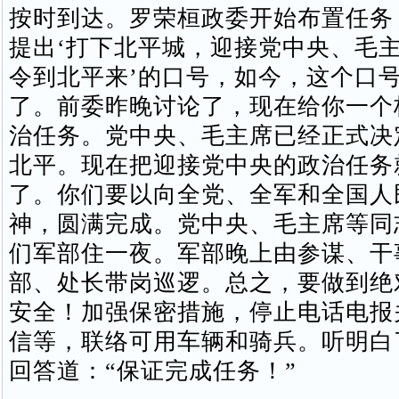
按时到达。罗荣桓政委开始布置任务
提出‘打下北平城，迎接党中央、毛
令到北平来’的口号，如今，这个口
了。前委昨晚讨论了，现在给你一个
治任务。党中央、毛主席已经正式决
北平。现在把迎接党中央的政治任务
了。你们要以向全党、全军和全国人
神，圆满完成。党中央、毛主席等同
们军部住一夜。军部晚上由参谋、干
部、处长带岗巡逻。总之，要做到绝
安全！加强保密措施，停止电话电报
信等，联络可用车辆和骑兵。听明白
回答道：“保证完成任务！”