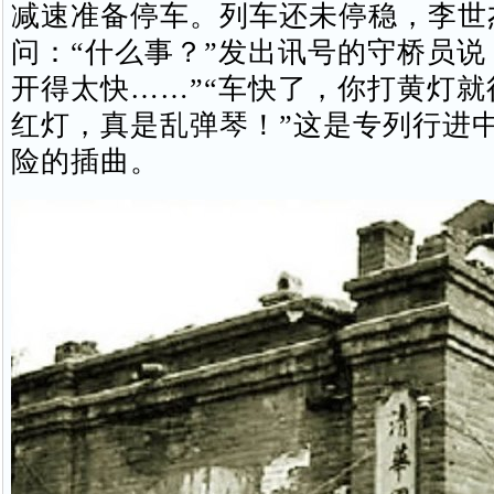
减速准备停车。列车还未停稳，李世
问：“什么事？”发出讯号的守桥员说
开得太快……”“车快了，你打黄灯就
红灯，真是乱弹琴！”这是专列行进
险的插曲。