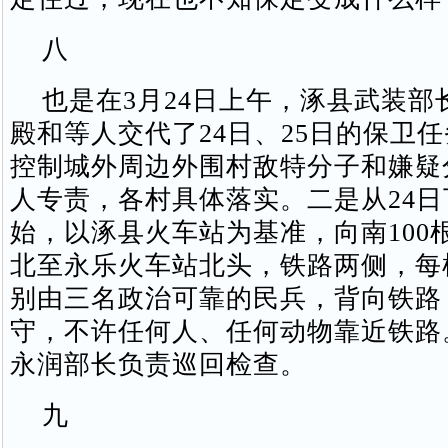
八
也是在3月24日上午，涿县武装部
殿和等人交代了24日、25日的保卫
控制城外周边外围村敌特分子和嫌疑
人专责，各村具体落实。二是从24
始，以涿县火车站为基准，向南100
北至永乐火车站北头，铁路两侧，每
别由三名政治可靠的民兵，背向铁路
守，不许任何人、任何动物靠近铁路
永润部长负责巡回检查。
九