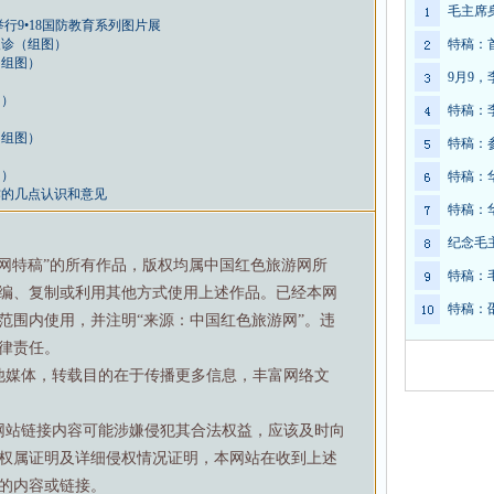
毛主席
行9•18国防教育系列图片展
义诊（组图）
特稿：
（组图）
9月9
图）
特稿：
（组图）
特稿：
图）
特稿：
作的几点认识和意见
特稿：
纪念毛
游网特稿”的所有作品，版权均属中国红色旅游网所
特稿：
编、复制或利用其他方式使用上述作品。已经本网
特稿：
范围内使用，并注明“来源：中国红色旅游网”。违
律责任。
他媒体，转载目的在于传播更多信息，丰富网络文
网站链接内容可能涉嫌侵犯其合法权益，应该及时向
权属证明及详细侵权情况证明，本网站在收到上述
的内容或链接。