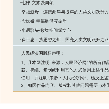
·
七律·文旅强国颂
·
幸福航母：连接此岸与彼岸的人类文明跃升方
·
念奴娇·幸福航母渡彼岸
·
水调歌头·数智空间塑文心
·
崔士忠：执思想之炬，照亮人类文明跃升之路
人民经济网
版权声明：
1、凡本网注明“来源：
人民经济网
”的所有作
载、摘编、复制或利用其他方式使用上述作品
使用，并注明“来源：
人民经济网
”。违反上
2、如因作品内容、版权和其他问题需要与本网联系的，