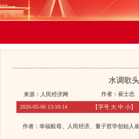
水调歌头
作者：崔士忠
来源：
人民经济网
2026-05-06 13:10:14
【字号
大
中
小
】
作者：幸福航母、人民经济、量子哲学创始人