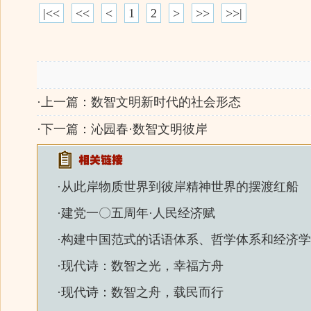
|<<
<<
<
1
2
>
>>
>>|
·上一篇：
数智文明新时代的社会形态
·下一篇：
沁园春·数智文明彼岸
·
从此岸物质世界到彼岸精神世界的摆渡红船
·
建党一〇五周年·人民经济赋
·
构建中国范式的话语体系、哲学体系和经济学
·
现代诗：数智之光，幸福方舟
·
现代诗：数智之舟，载民而行