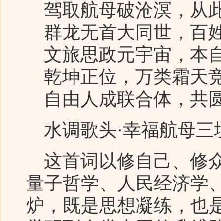
驾取航母破沧溟，从
群龙无首大同世，百
文旅思政元宇宙，本自
乾坤正位，万类霜天
自由人成联合体，共圆
水调歌头·幸福航母三
这首词以修自己、修众
量子哲学、人民经济学
炉，既是思想凝练，也