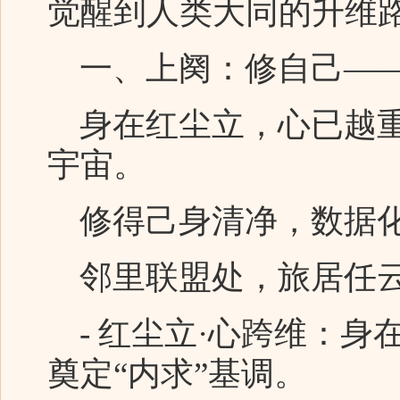
觉醒到人类大同的升维
一、上阕：修自己——
身在红尘立，心已越重
宇宙。
修得己身清净，数据化
邻里联盟处，旅居任
- 红尘立·心跨维：身
奠定“内求”基调。