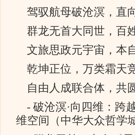
驾驭航母破沧溟，直
群龙无首大同世，百
文旅思政元宇宙，本自
乾坤正位，万类霜天
自由人成联合体，共圆
- 破沧溟·向四维：跨
维空间（中华大众哲学