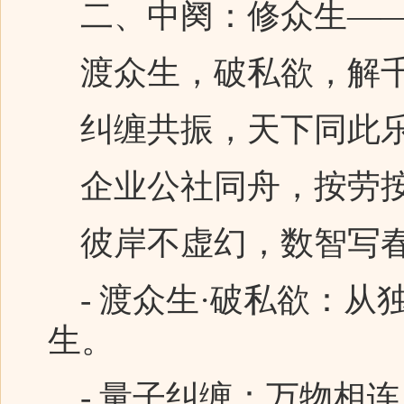
二、中阕：修众生——
渡众生，破私欲，解
纠缠共振，天下同此
企业公社同舟，按劳按
彼岸不虚幻，数智写
- 渡众生·破私欲：从
生。
- 量子纠缠：万物相