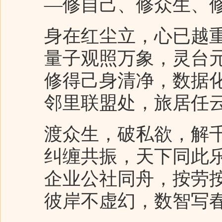
—修自己、修众生、修
身在红尘立，心已越
量子观照万象，灵台
修得己身清净，数据化
邻里联盟处，旅居任
渡众生，破私欲，解
纠缠共振，天下同此
企业公社同舟，按劳按
彼岸不虚幻，数智写