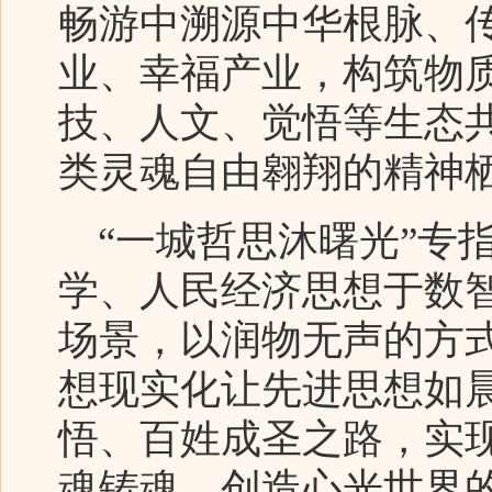
畅游中溯源中华根脉、
业、幸福产业，构筑物
技、人文、觉悟等生态
类灵魂自由翱翔的精神
“一城哲思沐曙光”专
学、人民经济思想于数
场景，以润物无声的方
想现实化让先进思想如
悟、百姓成圣之路，实
魂铸魂、创造心光世界