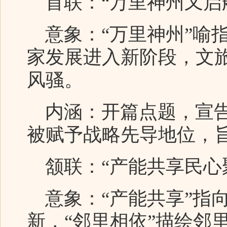
首联：“万里神州又启
意象：“万里神州”喻指
家发展进入新阶段，文
风骚。
内涵：开篇点题，宣告
被赋予战略先导地位，
颔联：“产能共享民心
意象：“产能共享”指
新，“邻里相依”描绘邻