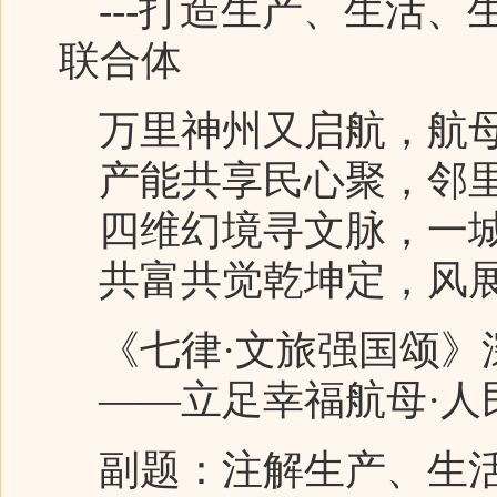
---打造生产、生活、
联合体
万里神州又启航，航母
产能共享民心聚，邻里
四维幻境寻文脉，一城
共富共觉乾坤定，风展
《七律·文旅强国颂》
——立足幸福航母·人
副题：注解生产、生活