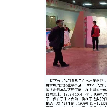
接下来，我们参观了白求恩纪念馆，
白求恩同志的生平事迹：1935年入党
国抗击日本法西斯侵略，在中国的一年
线的战士。1939年10月下旬，他在
了，倒在了手术台前，倒在了抢救我们
情恶化成了败血症，1939年11月1