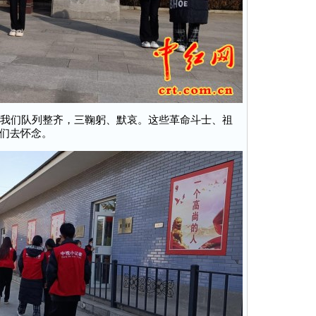
我们队列整齐，三鞠躬、默哀。这些革命斗士、祖
们去怀念。