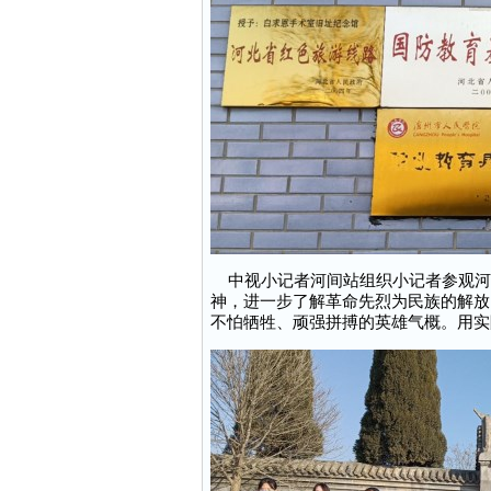
中视小记者河间站组织小记者参观河
神，进一步了解革命先烈为民族的解放
不怕牺牲、顽强拼搏的英雄气概。用实