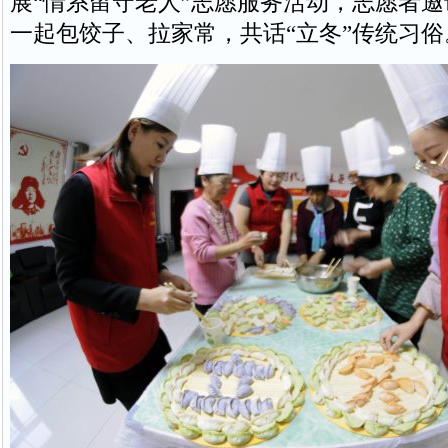
展“情系留守老人”志愿服务活动，志愿者
一起包饺子、拉家常，共话“立冬”传统习俗