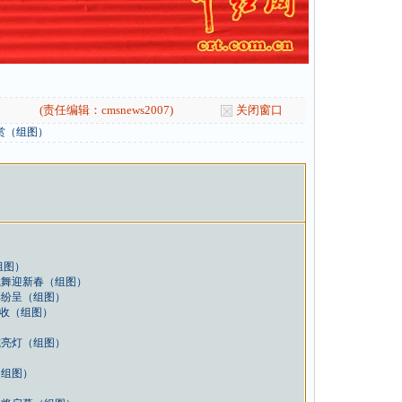
(责任编辑：cmsnews2007)
关闭窗口
赏（组图）
组图）
载舞迎新春（组图）
彩纷呈（组图）
丰收（组图）
式亮灯（组图）
（组图）