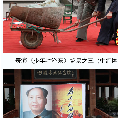
表演《少年毛泽东》场景之三（中红网