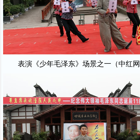
表演《少年毛泽东》场景之一（中红网