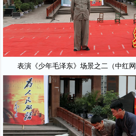
表演《少年毛泽东》场景之二（中红网