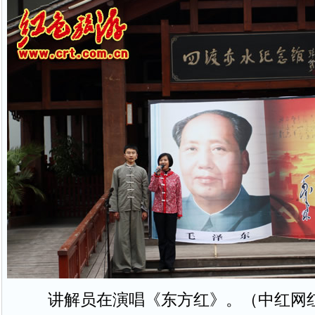
讲解员在演唱《东方红》。（中红网