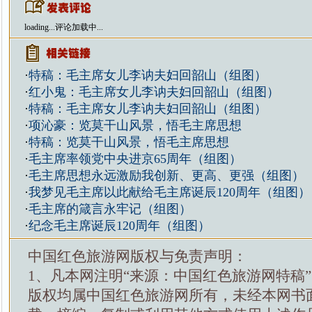
loading...
评论加载中...
·
特稿：毛主席女儿李讷夫妇回韶山（组图）
·
红小鬼：毛主席女儿李讷夫妇回韶山（组图）
·
特稿：毛主席女儿李讷夫妇回韶山（组图）
·
项沁豪：览莫干山风景，悟毛主席思想
·
特稿：览莫干山风景，悟毛主席思想
·
毛主席率领党中央进京65周年（组图）
·
毛主席思想永远激励我创新、更高、更强（组图）
·
我梦见毛主席以此献给毛主席诞辰120周年（组图）
·
毛主席的箴言永牢记（组图）
·
纪念毛主席诞辰120周年（组图）
中国红色旅游网版权与免责声明：
1、凡本网注明“来源：中国红色旅游网特稿
版权均属中国红色旅游网所有，未经本网书