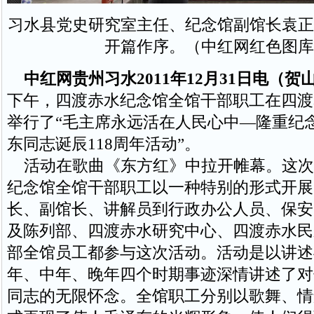
习水县党史研究室主任、纪念馆副馆长袁正
开篇作序。（中红网红色图库
中红网贵州习水2011年12月31日电（贺
下午，四渡赤水纪念馆全馆干部职工在四渡
举行了“毛主席永远活在人民心中—隆重纪
东同志诞辰118周年活动”。
活动在歌曲《东方红》中拉开帷幕。这次
纪念馆全馆干部职工以一种特别的形式开展
长、副馆长、讲解员到行政办公人员、保安
及陈列部、四渡赤水研究中心、四渡赤水民
部全馆员工都参与这次活动。活动是以讲述
年、中年、晚年四个时期事迹深情讲述了对
同志的无限怀念。全馆职工分别以歌舞、情