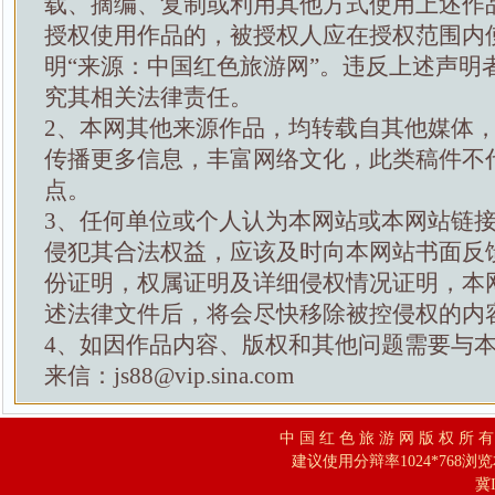
载、摘编、复制或利用其他方式使用上述作
授权使用作品的，被授权人应在授权范围内
明“来源：中国红色旅游网”。违反上述声明
究其相关法律责任。
2、本网其他来源作品，均转载自其他媒体
传播更多信息，丰富网络文化，此类稿件不
点。
3、任何单位或个人认为本网站或本网站链
侵犯其合法权益，应该及时向本网站书面反
份证明，权属证明及详细侵权情况证明，本
述法律文件后，将会尽快移除被控侵权的内
4、如因作品内容、版权和其他问题需要与
来信：js88@vip.sina.com
中 国 红 色 旅 游 网 版 权 所 
建议使用分辩率1024*768浏
冀I