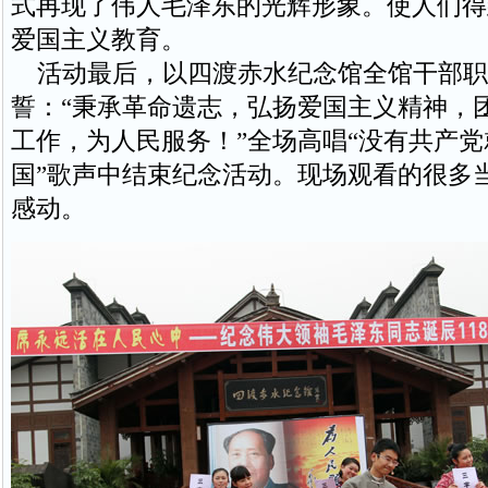
式再现了伟人毛泽东的光辉形象。使人们得
爱国主义教育。
活动最后，以四渡赤水纪念馆全馆干部职
誓：“秉承革命遗志，弘扬爱国主义精神，
工作，为人民服务！”全场高唱“没有共产
国”歌声中结束纪念活动。现场观看的很多
感动。