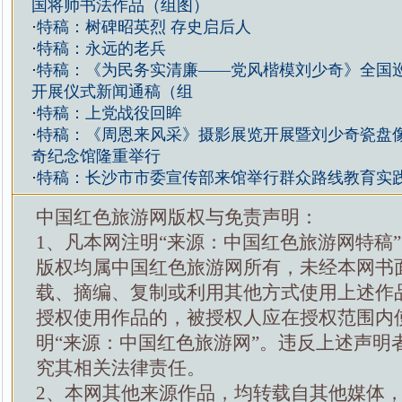
国将帅书法作品（组图）
·
特稿：树碑昭英烈 存史启后人
·
特稿：永远的老兵
·
特稿：《为民务实清廉——党风楷模刘少奇》全国
开展仪式新闻通稿（组
·
特稿：上党战役回眸
·
特稿：《周恩来风采》摄影展览开展暨刘少奇瓷盘
奇纪念馆隆重举行
·
特稿：长沙市市委宣传部来馆举行群众路线教育实
中国红色旅游网版权与免责声明：
1、凡本网注明“来源：中国红色旅游网特稿
版权均属中国红色旅游网所有，未经本网书
载、摘编、复制或利用其他方式使用上述作
授权使用作品的，被授权人应在授权范围内
明“来源：中国红色旅游网”。违反上述声明
究其相关法律责任。
2、本网其他来源作品，均转载自其他媒体