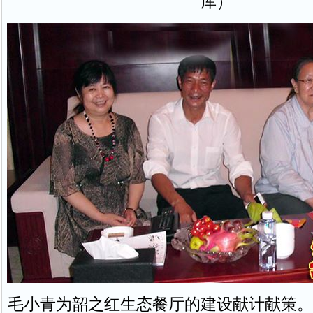
库）
毛小青为韶之红生态餐厅的建设献计献策。