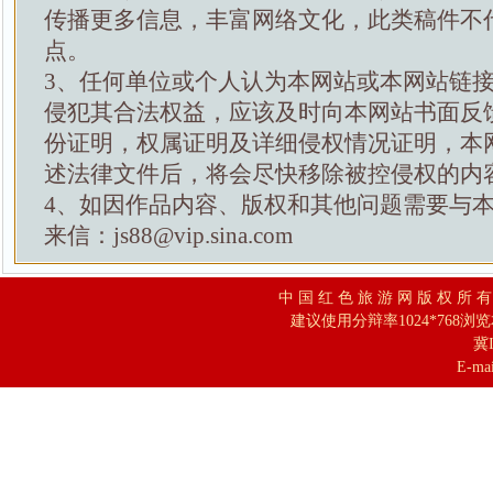
传播更多信息，丰富网络文化，此类稿件不
点。
3、任何单位或个人认为本网站或本网站链
侵犯其合法权益，应该及时向本网站书面反
份证明，权属证明及详细侵权情况证明，本
述法律文件后，将会尽快移除被控侵权的内
4、如因作品内容、版权和其他问题需要与
来信：js88@vip.sina.com
中 国 红 色 旅 游 网 版 权 所 
建议使用分辩率1024*768浏
冀I
E-mai