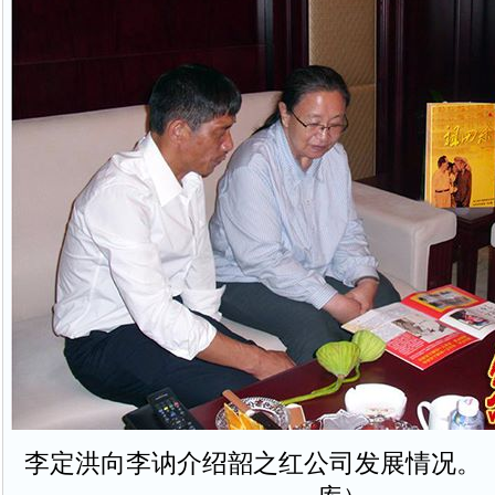
李定洪向李讷介绍韶之红公司发展情况。