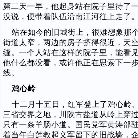
第二天一早，他起身站在院子里待了
没说，便带着队伍沿南江河往上走了
站在如今的旧城街上，很难想象那个
街道太窄，两边的房子挤得很近，天
缝。一个人站在这样的院子里，能看
他什么都没看，或许他正在思索下一
线。
鸡心岭
十二月十五日，红军登上了鸡心岭。
三省交界之地，川陕古盐道从岭上穿
只有一条羊肠小道。国民党军黄涛部
着当年白莲教起义军留下的旧战壕，