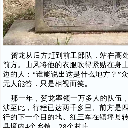
贺龙从后方赶到前卫部队，站在高处
前方。山风将他的衣服吹得紧贴在身
边的人：“谁能说出这是什么地方？”
无人能答，只是相视而笑。
那一年，贺龙率领一万多人的队伍，
涉至此，行程已达两千多里。前方是
行的下一个目的地。红三军在镇坪县
县境内4个乡镇、28个村庄。