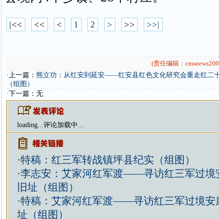
|<<
<<
<
1
2
>
>>
>>|
(责任编辑：cmsnews200
·上一篇：
熊立功：从红安到延安——红安县红色文化研究会重走红二
（组图）
·下一篇：无
loading...
评论加载中...
·
特稿：红三军转战镇坪县纪实（组图）
·
李志安：艾家河红军渡——寻访红三军过境
旧址（组图）
·
特稿：艾家河红军渡——寻访红三军过境安
址（组图）