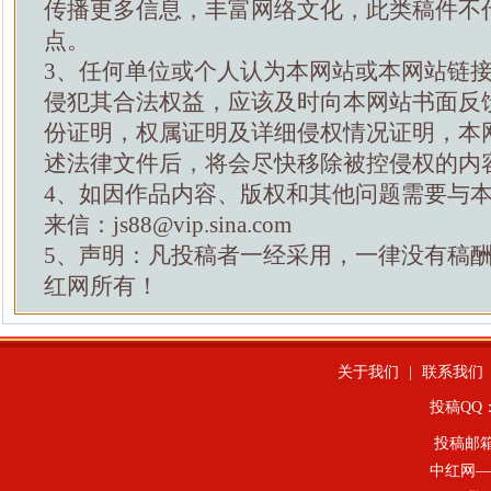
传播更多信息，丰富网络文化，此类稿件不
点。
3、任何单位或个人认为本网站或本网站链
侵犯其合法权益，应该及时向本网站书面反
份证明，权属证明及详细侵权情况证明，本
述法律文件后，将会尽快移除被控侵权的内
4、如因作品内容、版权和其他问题需要与
来信：js88@vip.sina.com
5、声明：凡投稿者一经采用，一律没有稿
红网所有！
关于我们
|
联系我们
投稿QQ：4
投稿邮
中红网—