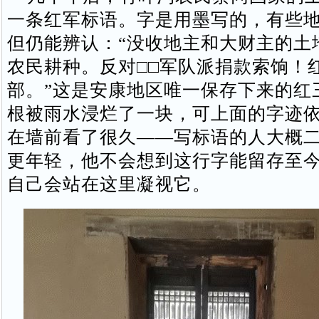
一条红军标语。字是用墨写的，有些
但仍能辨认：“没收地主和大财主的土
农民耕种。反对□□军队派捐款索饷！
部。”这是安康地区唯一保存下来的红
根被雨水浸烂了一块，可上面的字迹
在墙前看了很久——写标语的人大概
更年轻，他不会想到这行字能留存至
自己会站在这里凝视它。