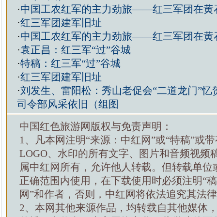
·
中国工农红军的主力劲旅——红三军团在黄
·
红三军团建军旧址
·
中国工农红军的主力劲旅——红三军团在黄
·
袁正昌：红三军“过”谷城
·
特稿：红三军“过”谷城
·
红三军团建军旧址
·
刘发生、雷阳松：秀山老促会“二道龙门”忆
司令部风采依旧（组图
中国红色旅游网版权与免责声明：
1、凡本网注明“来源：中红网”或“特稿”或
LOGO、水印的所有文字、图片和音频视频
属中红网所有，允许他人转载。但转载单位
正确范围内使用，在下载使用时必须注明“
网”和作者，否则，中红网将依法追究其法
2、本网其他来源作品，均转载自其他媒体