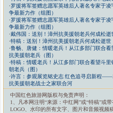
·
罗援将军签赠志愿军英雄后人著名专家于凌
争最新力作（组图）
·
罗援将军签赠志愿军英雄后人著名专家于凌
争最新力作（组图）
·
戴伟国：送别！漳州抗美援朝老兵何成松逝
·
特稿：送别！漳州抗美援朝老兵何成松逝世
·
鲁畅、唐健：情暖老兵！从江多部门联合看
抗美援朝老兵（图）
·
特稿：情暖老兵！从江多部门联合看望斗里
朝老兵（图）
·
许言：参观展览铭史志 红色追寻启新程——2
抗美援朝老战士之家联合河
中国红色旅游网版权与免责声明：
1、凡本网注明“来源：中红网”或“特稿”或
LOGO、水印的所有文字、图片和音频视频