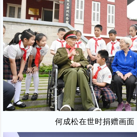
何成松在世时捐赠画面