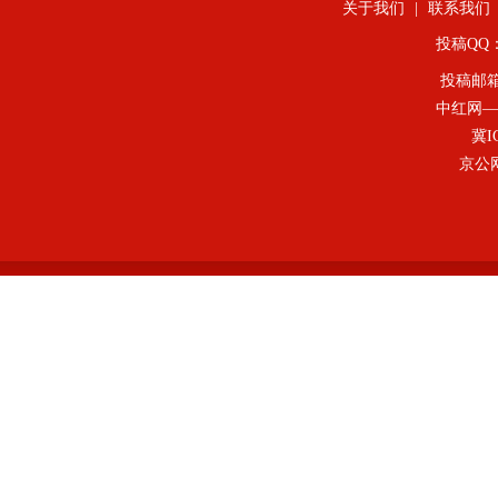
关于我们
|
联系我们
投稿QQ：4
投稿邮
中红网—
冀I
京公网