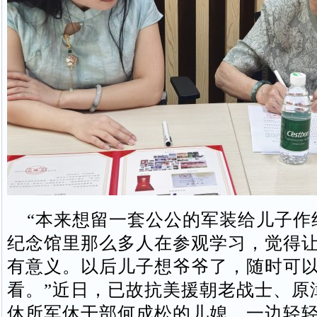
“本来想留一套公公的军装给儿子作
纪念馆里那么多人在参观学习，觉得
有意义。以后儿子想爷爷了，随时可
看。”近日，已故抗美援朝老战士、原
休所军休干部何成松的儿媳，一边轻