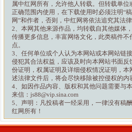
属中红网所有，允许他人转载。但转载单位
正确范围内使用，在下载使用时必须注明“
网”和作者，否则，中红网将依法追究其法
2、本网其他来源作品，均转载自其他媒体
传播更多信息，丰富网络文化，此类稿件不
点。
3、任何单位或个人认为本网站或本网站链
侵犯其合法权益，应该及时向本网站书面反
份证明，权属证明及详细侵权情况证明，本
述法律文件后，将会尽快移除被控侵权的内
4、如因作品内容、版权和其他问题需要与
来信：js88@vip.sina.com
5、声明：凡投稿者一经采用，一律没有稿
红网所有！