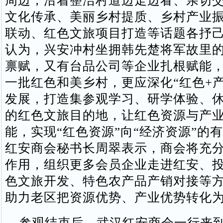
周边，沿着整洁村道边走边看、亲切
文化传承、美丽乡村提质、乡村产业
联动、红色文旅项目打造等话题各抒
认为，兴安冲村坐拥韩先楚将军故里
禀赋，又有台品公司等企业扎根赋能
一批红色和美乡村，更应深化“红色+产
发展，打造集参观学习、研学体验、
的红色文旅目的地，让红色资源与产
能，实现“红色资源”向“经济资源”的
红安商会秘书长周翠表示，商会将充
作用，组织更多会员企业走进红安、
色文旅开发、特色农产品产销对接等
助力老区把资源优势、产业优势转化
参观结束后，武汉红安商会一行来到