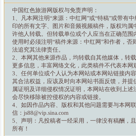
中国红色旅游网版权与免责声明：
1、凡本网注明“来源：中红网”或“特稿”或带有中
印的所有文字、图片和音频视频稿件，版权均属
许他人转载。但转载单位或个人应当在正确范围
使用时必须注明“稿件来源：中红网”和作者，否
法追究其法律责任。
2、本网其他来源作品，均转载自其他媒体，转
更多信息，丰富网络文化，此类稿件不代表本网
3、任何单位或个人认为本网站或本网站链接内
其合法权益，应该及时向本网站书面反馈，并提
属证明及详细侵权情况证明，本网站在收到上述
会尽快移除被控侵权的内容或链接。
4、如因作品内容、版权和其他问题需要与本网
信：js88@vip.sina.com
5、声明：凡投稿者一经采用，一律没有稿酬，
所有！