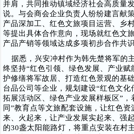
并肩，共同推动镇域经济社会高质量发
说。与会商会企业负责人纷纷建言献
产品深加工、红色文旅项目运营、乡
等提出具体合作意向，现场就红色文
产品产销等领域达成多项初步合作共
据悉，兴安冲村作为韩先楚将军的主
终坚持“红色引领、绿色发展、产业赋
护修缮将军故居、打造红色景观的基
台品公司等企业，规划建设“红色文化
拓展活动区、绿色产业发展样板区”，
同”教育点等文旅配套设施，让红色资
来、火起来，让产业发展实起来、强
的30盏太阳能路灯，将重点安装在村