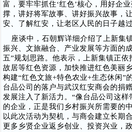
富，要牢牢抓住‘红色’核心，用好企
撑，讲好将军故事、讲好振兴故事，
安、了解红安，让老区人民的日子越过
座谈中，石朝辉详细介绍了上新集镇
振兴、文旅融合、产业发展等方面的成
五”规划思路。他表示，上新集镇正依
故居等红色资源，加快推进红色美丽
构建“红色文旅+特色农业+生态休闲”
台品公司的落户与武汉红安商会的捐
发展注入了新活力。“像台品公司这样
的企业，正是我们乡村振兴所需要的
以此次活动为契机，与商会建立长期
更多乡贤企业返乡创业、投资兴业，