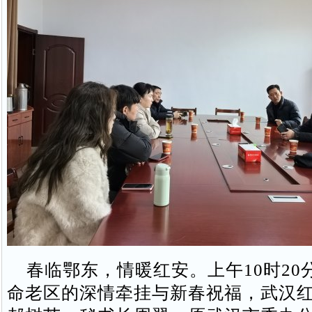
春临鄂东，情暖红安。上午10时20
命老区的深情牵挂与新春祝福，武汉