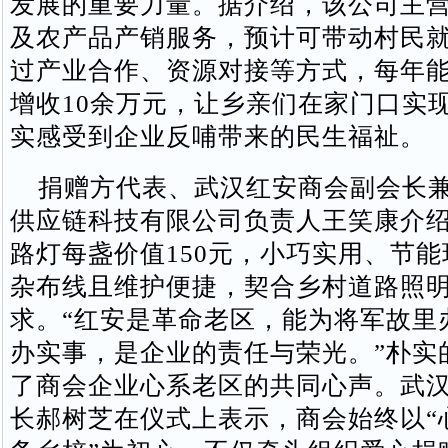
发展的重要力量。据介绍，该公司主
及农产品产销服务，预计可带动村民就
过产业合作、资源对接等方式，每年
增收10余万元，让乡亲们在家门口实
实感受到企业反哺带来的民生福祉。
捐赠方代表、武汉红安商会副会长兼
供应链科技有限公司负责人王笑康介
路灯每盏价值150元，小巧实用、节
杂布线且维护便捷，契合乡村道路照
求。“红安是革命老区，能为将军故里
办实事，是企业的责任与荣光。”朴实
了商会企业心系老区的共同心声。武
长郝树芝在仪式上表示，商会始终以“