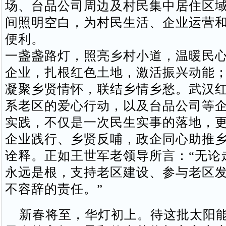
场、台品公司周边及村民集中居住区
间照明空白，为村民生活、企业运营
便利。
一盏盏路灯，照亮乡村小道，温暖民
企业，扎根红色土地，激活振兴动能
凝聚乡贤情怀，联结乡情乡愁。武汉
系老区的爱心行动，以及台品公司等
实践，不仅是一次民生实事的落地，
企业践行、乡贤反哺，政企同心助推
诠释。正如王世军老领导所言：“无论
永远是根，支持老区建设、参与老区
不容辞的责任。”
新春将至，华灯初上。待这批太阳能