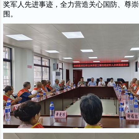
奖军人先进事迹，全力营造关心国防、尊崇
围。