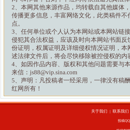
2、本网其他来源作品，均转载自其他媒体
传播更多信息，丰富网络文化，此类稿件不
点。
3、任何单位或个人认为本网站或本网站链
侵犯其合法权益，应该及时向本网站书面反
份证明，权属证明及详细侵权情况证明，本
述法律文件后，将会尽快移除被控侵权的内
4、如因作品内容、版权和其他问题需要与
来信：js88@vip.sina.com
5、声明：凡投稿者一经采用，一律没有稿
红网所有！
关于我们
联系我们
|
投稿QQ：