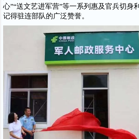
心”“送文艺进军营”等一系列惠及官兵切身
记得驻连部队的广泛赞誉。