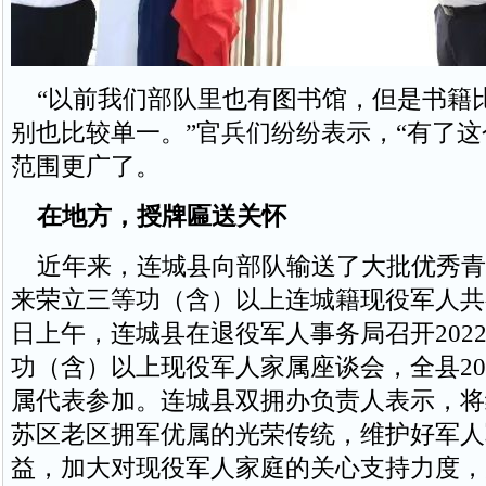
“以前我们部队里也有图书馆，但是书籍
别也比较单一。”官兵们纷纷表示，“有了
范围更广了。
在地方，授牌匾送关怀
近年来，连城县向部队输送了大批优秀青年
来荣立三等功（含）以上连城籍现役军人共有
日上午，连城县在退役军人事务局召开202
功（含）以上现役军人家属座谈会，全县2
属代表参加。连城县双拥办负责人表示，将
苏区老区拥军优属的光荣传统，维护好军人
益，加大对现役军人家庭的关心支持力度，