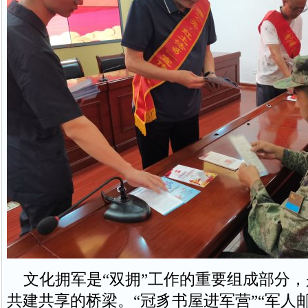
文化拥军是“双拥”工作的重要组成部分，
共建共享的桥梁。“冠豸书屋进军营”“军人