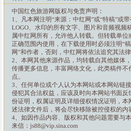
中国红色旅游网版权与免责声明：
1、凡本网注明“来源：中红网”或“特稿”或
LOGO、水印的所有文字、图片和音频视频
属中红网所有，允许他人转载。但转载单位
正确范围内使用，在下载使用时必须注明“
网”和作者，否则，中红网将依法追究其法
2、本网其他来源作品，均转载自其他媒体
传播更多信息，丰富网络文化，此类稿件不
点。
3、任何单位或个人认为本网站或本网站链
侵犯其合法权益，应该及时向本网站书面反
份证明，权属证明及详细侵权情况证明，本
述法律文件后，将会尽快移除被控侵权的内
4、如因作品内容、版权和其他问题需要与
来信：js88@vip.sina.com