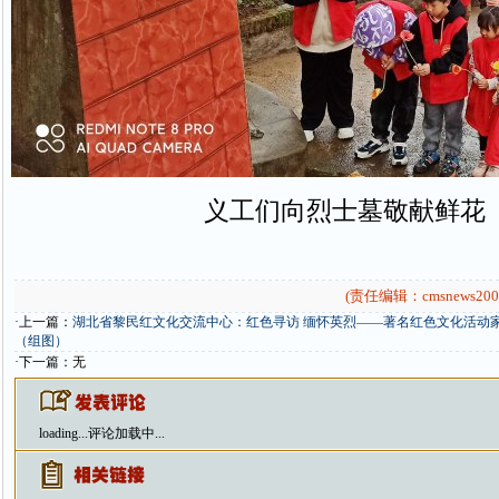
义工们向烈士墓敬献鲜花
(责任编辑：cmsnews200
·上一篇：
湖北省黎民红文化交流中心：红色寻访 缅怀英烈——著名红色文化活动
（组图）
·下一篇：无
loading...
评论加载中...