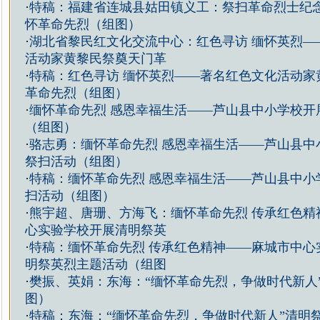
·
特稿：福建省连城县姑田镇义工：祭扫革命烈士纪
怀革命先烈（组图）
·
湖北省黎民红文化交流中心：红色寻访 缅怀英烈—
活动家黄黎民祭奠天门革
·
特稿：红色寻访 缅怀英烈——著名红色文化活动家
革命先烈（组图）
·
缅怀革命先烈 感恩幸福生活——芦山县中小学校开
（组图）
·
骆志勇：缅怀革命先烈 感恩幸福生活——芦山县中
祭扫活动（组图）
·
特稿：缅怀革命先烈 感恩幸福生活——芦山县中小
扫活动（组图）
·
熊宇超、唐珊、方海飞：缅怀革命先烈 传承红色精
心实验学校开展清明祭英
·
特稿：缅怀革命先烈 传承红色精神——麻城市中心
明祭英烈主题活动（组图
·
樊振、英娟：东海：“缅怀革命先烈，争做时代新人
图）
·
特稿：东海：“缅怀革命先烈，争做时代新人”清明