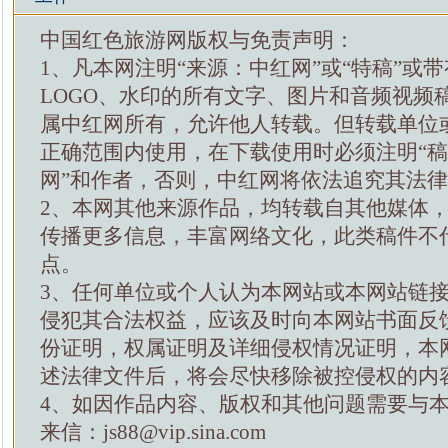
中国红色旅游网版权与免责声明：
1、凡本网注明“来源：中红网”或“特稿”或
LOGO、水印的所有文字、图片和音频视频
属中红网所有，允许他人转载。但转载单位
正确范围内使用，在下载使用时必须注明“
网”和作者，否则，中红网将依法追究其法
2、本网其他来源作品，均转载自其他媒体
传播更多信息，丰富网络文化，此类稿件不
点。
3、任何单位或个人认为本网站或本网站链
侵犯其合法权益，应该及时向本网站书面反
份证明，权属证明及详细侵权情况证明，本
述法律文件后，将会尽快移除被控侵权的内
4、如因作品内容、版权和其他问题需要与
来信：js88@vip.sina.com