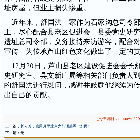
址房屋，但业主损失惨重。
近年来，舒国洪一家作为石家沟总司令部
主，尽心配合县老区促进会、县委党史研
遗址总司令部，义务接待来访游客，配合
宣传，为传承芦山红色文化做出了一定的
12月20日，芦山县老区建设促进会会长
史研究室、县文新广局等相关部门负责人
的舒国洪进行慰问，感谢并鼓励他继续为
出自己的贡献。
(责任编辑：cmsnews200
·上一篇：
赵云芳：感恩月里北京之行话感恩（组图）
·下一篇：无