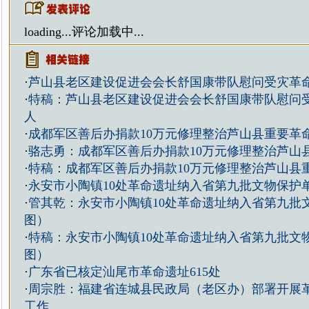
loading...
评论加载中...
·
芦山县老区建设促进会会长舒国康带队慰问受灾革
·
特稿：芦山县老区建设促进会会长舒国康带队慰问
人
·
成都军区善后办捐款10万元修理整治芦山县重要革
·
骆志勇：成都军区善后办捐款10万元修理整治芦山
·
特稿：成都军区善后办捐款10万元修理整治芦山县
·
永安市小陶镇10处革命遗址纳入省第九批文物保护
·
管其乾：永安市小陶镇10处革命遗址纳入省第九批
图）
·
特稿：永安市小陶镇10处革命遗址纳入省第九批文
图）
·
广东省已核定汕尾市革命遗址615处
·
周宗胜：福建省连城县民政局（老区办）部署开展
工作