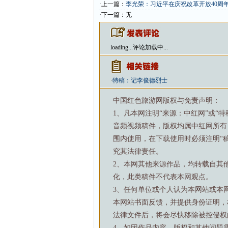
·上一篇：
李光荣：习近平在庆祝改革开放40周
·下一篇：无
loading...
评论加载中...
·
特稿：记李俊德烈士
中国红色旅游网版权与免责声明：
1、凡本网注明“来源：中红网”或“
音频视频稿件，版权均属中红网所有
围内使用，在下载使用时必须注明“
究其法律责任。
2、本网其他来源作品，均转载自其
化，此类稿件不代表本网观点。
3、任何单位或个人认为本网站或本
本网站书面反馈，并提供身份证明，
法律文件后，将会尽快移除被控侵权
4、如因作品内容、版权和其他问题需要与本