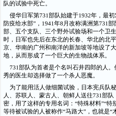
队的试验中死亡。
侵华日军第731部队始建于1932年，最初
防疫给水部”，1941年8月改称满洲第731
部、五个支队、三个野外试验场和一个卫
时，日军也先后在东北的长春、华北的北
京、华南的广州和南洋的新加坡等地设了
地，从而形成了一个巨大的生物战体系。
731部队为首者是个名叫石井四郎的人。
秀的医生却选择做了一个杀人恶魔。
为了能用活人做细菌试验，日本宪兵队秘
人、苏联人、蒙古人、朝鲜人送往731部
密，用了这样的专用名词：“特殊材料”“特
等待被试验的人被称作“马路大”，也就是“