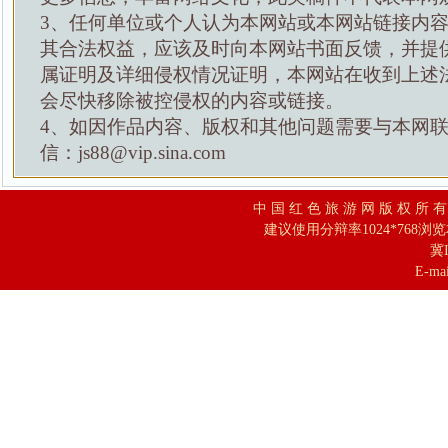
3、任何单位或个人认为本网站或本网站链接内
其合法权益，应该及时向本网站书面反馈，并提
属证明及详细侵权情况证明，本网站在收到上述
会尽快移除被控侵权的内容或链接。
4、如因作品内容、版权和其他问题需要与本网
信：js88@vip.sina.com
中 国 红 色 旅 游 网 版 权 所 
建议使用分辩率1024*768浏
冀I
E-mai