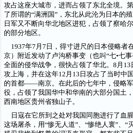
攻占这座大城市，进而占领了东北全境。
了所谓的“满洲国”，东北从此沦为日本的
日军又不断向华北地区进犯，占领了察哈
的部分地区。
1937年7月7日，得寸进尺的日本侵略者
京）附近发动了卢沟桥事变（也叫“七•七事
全面的侵华战争，很快占领了华北。8月1
攻上海，并在这年12月13日攻占了当时中
的首都——南京。在此后的七年中，侵略
役，占领了我国华中和华南的大部分国土
西南地区贵州省独山子。
日寇在它所到之处对我国同胞进行了血腥
这场屠杀，用“惨无人道”、“惨绝人寰”、“