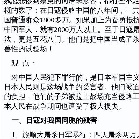
残忍悲惨到祭奠的词语来形容，都有些不
概的数字：在日寇侵略中国的八年间，一
国普通群众1800多万。如果加上为奋勇抵
中国军人，就有2000万人以上。至于日寇
法，更是五花八门。他们是把中国当成了
兽性的试验场！
观 点：
对中国人民犯下罪行的，是日本军国主义
日本人民则是这场战争的受害者。他们被
的负担，他们的子弟被拉上战场充当侵略
本人民在战争期间也遭受了极大损失。
一、日寇对我国同胞的残害
1、旅顺大屠杀日军暴行：四天屠杀两万