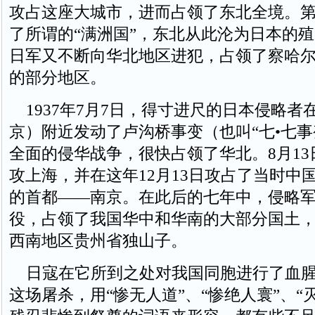
攻占这座大城市，进而占领了东北全境。
了所谓的“满洲国”，东北从此沦为日本的
日军又不断向华北地区进犯，占领了察哈
的部分地区。
1937年7月7日，得寸进尺的日本侵略者
京）附近发动了卢沟桥事变（也叫“七•七事
全面的侵华战争，很快占领了华北。8月1
攻上海，并在这年12月13日攻占了当时中
的首都——南京。在此后的七年中，侵略
役，占领了我国华中和华南的大部分国土
西南地区贵州省独山子。
日寇在它所到之处对我国同胞进行了血腥
这场屠杀，用“惨无人道”、“惨绝人寰”、“