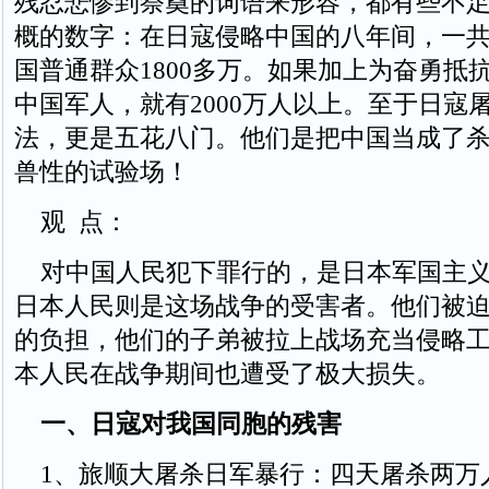
残忍悲惨到祭奠的词语来形容，都有些不
概的数字：在日寇侵略中国的八年间，一
国普通群众1800多万。如果加上为奋勇抵
中国军人，就有2000万人以上。至于日寇
法，更是五花八门。他们是把中国当成了
兽性的试验场！
观 点：
对中国人民犯下罪行的，是日本军国主义
日本人民则是这场战争的受害者。他们被
的负担，他们的子弟被拉上战场充当侵略
本人民在战争期间也遭受了极大损失。
一、日寇对我国同胞的残害
1、旅顺大屠杀日军暴行：四天屠杀两万