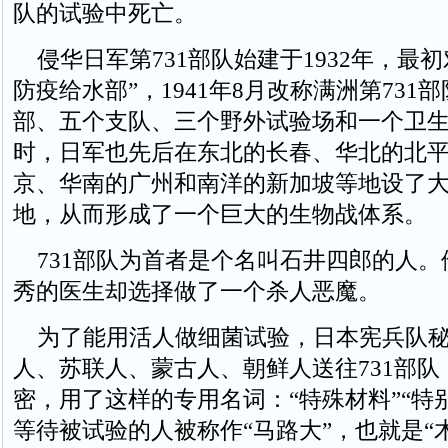
队的试验中死亡。
侵华日军第731部队始建于1932年，最初
防疫给水部”，1941年8月改称满洲第731
部、五个支队、三个野外试验场和一个卫
时，日军也先后在东北的长春、华北的北
京、华南的广州和南洋的新加坡等地设了
地，从而形成了一个巨大的生物战体系。
731部队为首者是个名叫石井四郎的人。
秀的医生却选择做了一个杀人恶魔。
为了能用活人做细菌试验，日本宪兵队秘
人、苏联人、蒙古人、朝鲜人送往731部
密，用了这样的专用名词：“特殊材料”“特
等待被试验的人被称作“马路大”，也就是“