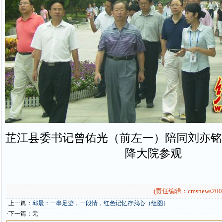
芷江县委书记曾佑光（前左一）陪同刘亦铭
降大院参观
(责任编辑：cmsnews200
·上一篇：
邱晨：一串足迹，一段情，红色记忆存我心（组图）
·下一篇：无