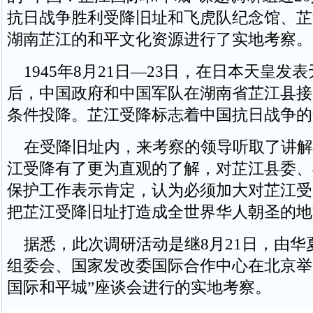
抗日战争胜利受降旧址和飞虎队纪念馆、芷
湖南芷江的和平文化资源进行了实地考察。
1945年8月21日—23日，在日本天皇发
后，中国政府和中国军队在湖南省芷江县接
条件投降。芷江受降标志着中国抗日战争的
在受降旧址内，来考察的领导听取了讲解
江受降有了更为直观的了解，对芷江县委、
保护工作表示肯定，认为必须加大对芷江受
把芷江受降旧址打造成全世界华人朝圣的地
据悉，此次调研活动是继8月21日，由华
组委会、国家发改委国际合作中心在北京举
国际和平城”座谈会进行的实地考察。