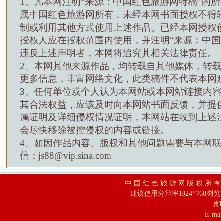
1、凡本网注明“来源：中国红色旅游网特稿”的
属中国红色旅游网所有，未经本网书面授权不得
制或利用其他方式使用上述作品。已经本网授权
授权人应在授权范围内使用，并注明“来源：中国
违反上述声明者，本网将追究其相关法律责任。
2、本网其他来源作品，均转载自其他媒体，转
更多信息，丰富网络文化，此类稿件不代表本网
3、任何单位或个人认为本网站或本网站链接内
其合法权益，应该及时向本网站书面反馈，并提
属证明及详细侵权情况证明，本网站在收到上述
会尽快移除被控侵权的内容或链接。
4、如因作品内容、版权和其他问题需要与本网
信：js88@vip.sina.com
中 国 红 色 旅 游 网 版 权 所 
建议使用分辩率1024*768浏
冀I
E-mai