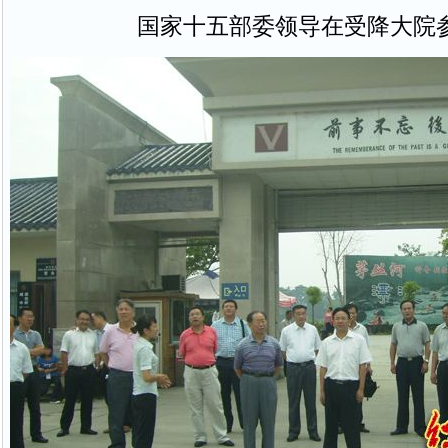
国家十五部委领导在受降大院