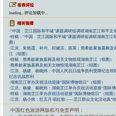
loading...
评论加载中...
·
“中国．芷江国际和平城”课题调研组调研湖南芷江和平文
·
特稿：“中国．芷江国际和平城”课题调研组调研湖南芷江
图）
·
江洪、朱艳霞、补均、邱健滨、陈英：熊希龄家族墓葬及
江（组图）
·
特稿：熊希龄家族墓葬及相关文物惊现湖南芷江（组图）
·
熊希龄家族墓葬及相关文物惊现湖南芷江（组图）
·
江洪、杨建、杨晓炜：中国人民抗日战争胜利受降纪念馆
纪念抗战胜利
·
湖南芷江举办庆祝活动迎接“国际博物馆日”（组图）
·
江洪、杨健、杨晓炜：湖南芷江举办庆祝活动迎接“国际博
·
特稿：湖南芷江举办庆祝活动迎接“国际博物馆日”（组图
·
江洪、杨小炜：红五月 唱红歌——芷江群众文化活动真“给
中国红色旅游网版权与免责声明：