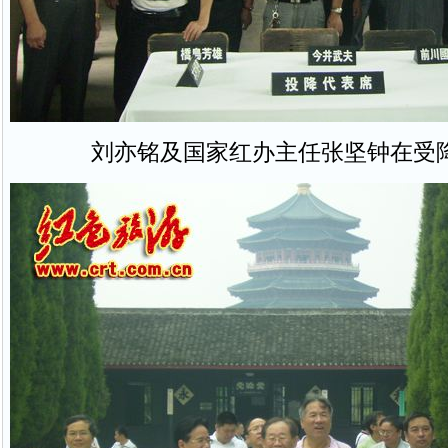
刘亦铭及国家红办主任张坚钟在受