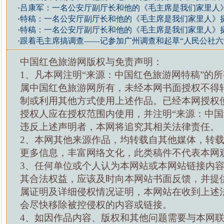
·
吕康军：一名公安厅副厅长和他的《毛主席是我们家里人
·
特稿：一名公安厅副厅长和他的《毛主席是我们家里人》
·
特稿：一名公安厅副厅长和他的《毛主席是我们家里人》
·
跟着毛主席搞调查——记参加广州调查和起草“人民公社六
中国红色旅游网版权与免责声明：
1、凡本网注明“来源：中国红色旅游网特稿”的
属中国红色旅游网所有，未经本网书面授权不得
制或利用其他方式使用上述作品。已经本网授权
授权人应在授权范围内使用，并注明“来源：中国
违反上述声明者，本网将追究其相关法律责任。
2、本网其他来源作品，均转载自其他媒体，转
更多信息，丰富网络文化，此类稿件不代表本网
3、任何单位或个人认为本网站或本网站链接内
其合法权益，应该及时向本网站书面反馈，并提
属证明及详细侵权情况证明，本网站在收到上述
会尽快移除被控侵权的内容或链接。
4、如因作品内容、版权和其他问题需要与本网