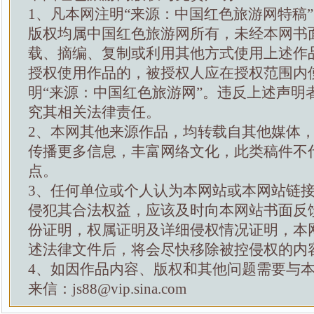
1、凡本网注明“来源：中国红色旅游网特稿
版权均属中国红色旅游网所有，未经本网书
载、摘编、复制或利用其他方式使用上述作
授权使用作品的，被授权人应在授权范围内
明“来源：中国红色旅游网”。违反上述声明
究其相关法律责任。
2、本网其他来源作品，均转载自其他媒体
传播更多信息，丰富网络文化，此类稿件不
点。
3、任何单位或个人认为本网站或本网站链
侵犯其合法权益，应该及时向本网站书面反
份证明，权属证明及详细侵权情况证明，本
述法律文件后，将会尽快移除被控侵权的内
4、如因作品内容、版权和其他问题需要与
来信：js88@vip.sina.com