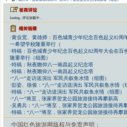
loading...
评论加载中...
·
黄业宽、黄雄师：百色城青少年纪念百色起义82周
一希望学校隆重举行（
·
特稿：百色城青少年纪念百色起义82周年大会在百
隆重举行（组图）
·
特稿：秋夜瞻仰八一南昌起义纪念塔
·
特稿：秋夜瞻仰八一南昌起义纪念塔
·
“八一”走访送演出 军民共叙鱼水情（组图）
·
彭姿、徐俊：“八一”走访送演出 军民共叙鱼水情（
·
特稿：“八一”走访送演出 军民共叙鱼水情（组图）
·
“八一”将至，张家界贺龙公园旅游接待再攀新高
·
吴勇兵：“八一”将至，张家界贺龙公园旅游接待再
·
特稿：“八一”将至，张家界贺龙公园旅游接待再攀
中国红色旅游网版权与免责声明：