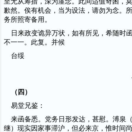
至无从筹措，深为廑念。此间适值奇困，
歉然。俟有机会，当为设法，请勿为念。
务所照寄备用。
日来政变诡异万状，如有所见，希随时函
不一一。此复。并候
台绥
（四）
易堂兄鉴：
来函备悉。党务日形发达，甚慰。溥泉（
继）现实因家事滞沪，但必来京，惟时间