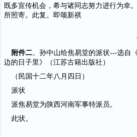
既多宣传机会，希与诸同志努力进行为幸
所照寄。此复。即颂新祺
附件二
、孙中山给焦易堂的派状---选自
边的日子里》（江苏古籍出版社）
（民国十二年八月四日）
派状
派焦易堂为陕西河南军事特派员。
此状。