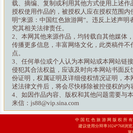
载、摘编、复制或利用其他方式使用上述作
授权使用作品的，被授权人应在授权范围内
明“来源：中国红色旅游网”。违反上述声明
究其相关法律责任。
2、本网其他来源作品，均转载自其他媒体
传播更多信息，丰富网络文化，此类稿件不
点。
3、任何单位或个人认为本网站或本网站链
侵犯其合法权益，应该及时向本网站书面反
份证明，权属证明及详细侵权情况证明，本
述法律文件后，将会尽快移除被控侵权的内
4、如因作品内容、版权和其他问题需要与
来信：js88@vip.sina.com
中 国 红 色 旅 游 网 版 权 所 
建议使用分辩率1024*768浏
冀I