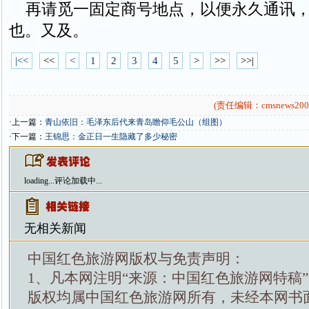
再请觅一固定商号地点，以便永久通讯，
也。又及。
|<<
<<
<
1
2
3
4
5
>
>>
>>|
(责任编辑：cmsnews200
·上一篇：
青山依旧：毛泽东后代来青岛瞻仰毛公山（组图）
·下一篇：
王锦思：金正日一生隐藏了多少秘密
loading...
评论加载中...
无相关新闻
中国红色旅游网版权与免责声明：
1、凡本网注明“来源：中国红色旅游网特稿
版权均属中国红色旅游网所有，未经本网书