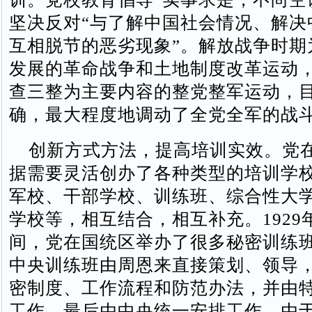
坚决反对“与了解中国社会情况、解决
互相脱节的恶劣现象”。解放战争时期
发展的革命战争和土地制度改革运动
查三整为主要内容的整党整军运动，
确，最大程度地调动了全党全军的战
创新方式方法，提高培训实效。党
据需要灵活创办了各种类型的培训学
军校、干部学校、训练班、综合性大
学校等，相互结合，相互补充。1929年
间，党在国统区举办了很多秘密训练
中央训练班由周恩来直接策划、领导
密制度、工作流程和防范办法，并由
工作，最后由中央统一安排工作。由