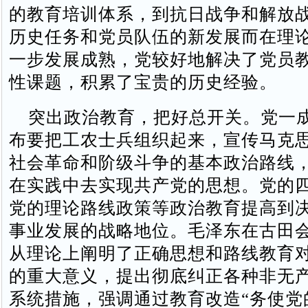
的教育培训体系，到抗日战争和解放
历史任务和党员队伍的新发展而在理
一步发展成熟，党较好地解决了党员
性课题，积累了宝贵的历史经验。
突出政治教育，把好总开关。党一
布要把工农士兵组织起来，宣传马克
社会革命和阶级斗争的基本政治路线
在实践中去实现共产党的思想。党的
党的理论路线政策等政治教育提高到
事业发展的战略地位。毛泽东在古田
从理论上阐明了正确思想和路线教育
的重大意义，提出彻底纠正各种非无
系统措施，强调通过教育改造“务使党