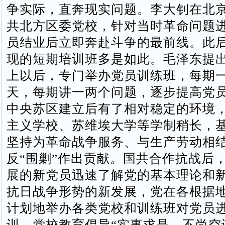
争实际，直奔现实问题。李大钊在北
共北方区委党校，针对当时革命问题
员结业后立即奔赴斗争的最前线。此
现的短期培训班多是如此。毛泽东提
上以后，专门举办党员训练班，每期
天，每期讲一两个问题，逐步提高党
中央苏区建立后有了相对稳定的环境
主义学校、苏维埃大学等学制稍长，
坚持为革命战争服务、与生产劳动相
反“围剿”作出贡献。国共合作抗战后
展的新党员迅速了解党的基本理论和
抗日战争形势的新发展，党在各根据
计划地举办各类党校和训练班对党员
训。党校教育倡导“实事求是，不尚空