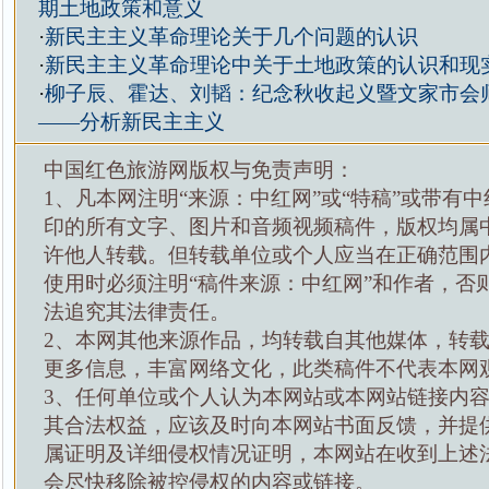
期土地政策和意义
·
新民主主义革命理论关于几个问题的认识
·
新民主主义革命理论中关于土地政策的认识和现
·
柳子辰、霍达、刘韬：纪念秋收起义暨文家市会师
——分析新民主主义
中国红色旅游网版权与免责声明：
1、凡本网注明“来源：中红网”或“特稿”或带有中
印的所有文字、图片和音频视频稿件，版权均属
许他人转载。但转载单位或个人应当在正确范围
使用时必须注明“稿件来源：中红网”和作者，否
法追究其法律责任。
2、本网其他来源作品，均转载自其他媒体，转
更多信息，丰富网络文化，此类稿件不代表本网
3、任何单位或个人认为本网站或本网站链接内
其合法权益，应该及时向本网站书面反馈，并提
属证明及详细侵权情况证明，本网站在收到上述
会尽快移除被控侵权的内容或链接。