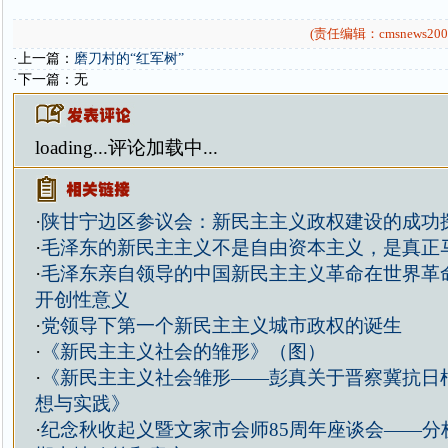
(责任编辑：cmsnews200
·上一篇：
磨刀村的“红军树”
·下一篇：无
loading...
评论加载中...
·
陕甘宁边区参议会：新民主主义政权建设的成功
·
毛泽东的新民主主义不是自由资本主义，是真正
·
毛泽东亲自领导的中国新民主主义革命在世界革
开创性意义
·
党领导下第一个新民主主义城市政权的诞生
·
《新民主主义社会的雏形》（图）
·
《新民主主义社会雏形——彭真关于晋察冀抗日
想与实践》
·
纪念秋收起义暨文家市会师85周年座谈会——分