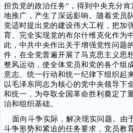
担负党的政治任务”，得到中央充分肯
地推广，产生了深远影响。随着党员
党适时提出党的建设伟大工程，把加
育、完全实现党的布尔什维克化作为
此，中共中央作出关于增强党性问题
件，在全党普遍开展了马克思主义思
整风运动，使全体党员和党的各个组
意志、统一行动和统一纪律下组织起
以毛泽东同志为核心的党中央领导下
和统一，为夺取全国革命胜利奠定了
治和组织基础。
面向斗争实际，解决现实问题。由
斗争形势和紧迫的任务要求，党员教