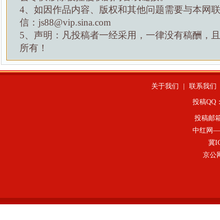
4、如因作品内容、版权和其他问题需要与本网
信：js88@vip.sina.com
5、声明：凡投稿者一经采用，一律没有稿酬，
所有！
关于我们
|
联系我们
投稿QQ：4
投稿邮
中红网—
冀I
京公网