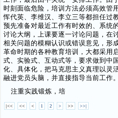
时刻面临危险，培训方法必须高效管
恽代英、李维汉、李立三等都担任过
预先准备对最近工作有时效的、系统
讨论大纲，上课要逐一讨论问题，在
相关问题的模糊认识或错误意见，形
革命时期的各种教育培训，大都采用
式、实验式、互动式等，要求做到中
化、具体化，把马克思主义真理以灵
融进党员头脑，并直接指导当前工作
注重实践锻炼，培
|<<
<<
<
1
2
>
>>
>>|