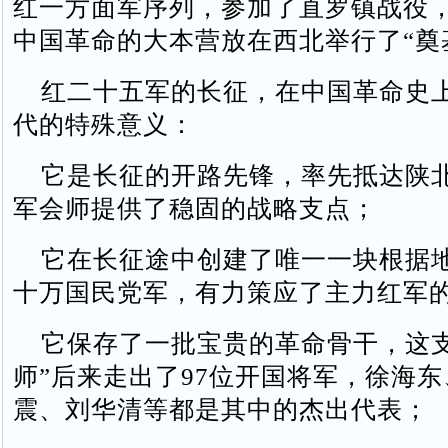
红一方面军序列，参加了直罗镇战役
中国革命的大本营放在西北举行了“奠
红二十五军的长征，在中国革命史
代的特殊意义：
它是长征的开路先锋，率先抵达陕
军会师提供了稳固的战略支点；
它在长征途中创建了唯一一块根据
十万国民党军，有力策应了主力红军
它保存了一批宝贵的革命骨干，这支
师”后来走出了97位开国将军，徐海
震、刘华清等都是其中的杰出代表；