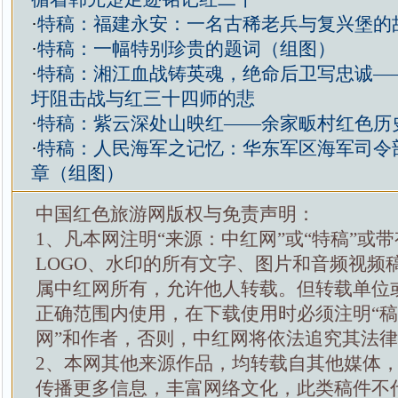
·
特稿：福建永安：一名古稀老兵与复兴堡的
·
特稿：一幅特别珍贵的题词（组图）
·
特稿：湘江血战铸英魂，绝命后卫写忠诚—
圩阻击战与红三十四师的悲
·
特稿：紫云深处山映红——余家畈村红色历
·
特稿：人民海军之记忆：华东军区海军司令
章（组图）
中国红色旅游网版权与免责声明：
1、凡本网注明“来源：中红网”或“特稿”或
LOGO、水印的所有文字、图片和音频视频
属中红网所有，允许他人转载。但转载单位
正确范围内使用，在下载使用时必须注明“
网”和作者，否则，中红网将依法追究其法
2、本网其他来源作品，均转载自其他媒体
传播更多信息，丰富网络文化，此类稿件不