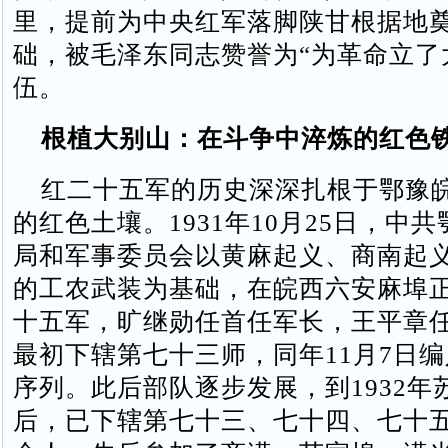
里，提前为中央红军落脚陕甘根据地
础，被毛泽东同志赞誉为“为革命立了
伍。
根植大别山：在斗争中淬炼的红色
红二十五军的历史深深扎根于鄂豫
的红色土壤。1931年10月25日，中
局和军事委员会以黄麻起义、商南起
的工农武装为基础，在皖西六安麻埠
十五军，旷继勋任首任军长，王平章
最初下辖第七十三师，同年11月7日
序列。此后部队逐步发展，到1932年
后，已下辖第七十三、七十四、七十五