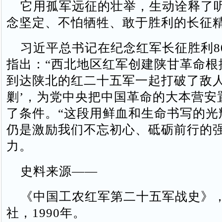
它用孤军远征的壮举，生动诠释了
念坚定、不怕牺牲、敢于胜利的长征
习近平总书记在纪念红军长征胜利8
指出：“西北地区红军创建陕甘革命根
到达陕北的红二十五军一起打破了敌人
剿’，为党中央把中国革命的大本营安
了条件。“这段用鲜血和生命书写的光
仍是激励我们不忘初心、砥砺前行的
力。
史料来源——
《中国工农红军第二十五军战史》
社，1990年。