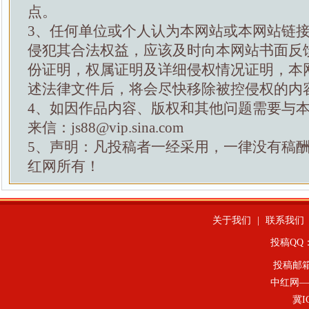
点。
3、任何单位或个人认为本网站或本网站链
侵犯其合法权益，应该及时向本网站书面反
份证明，权属证明及详细侵权情况证明，本
述法律文件后，将会尽快移除被控侵权的内
4、如因作品内容、版权和其他问题需要与
来信：js88@vip.sina.com
5、声明：凡投稿者一经采用，一律没有稿
红网所有！
关于我们
|
联系我们
投稿QQ：4
投稿邮
中红网—
冀I